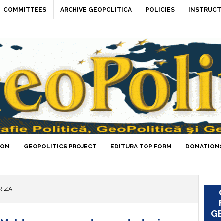
COMMITTEES
ARCHIVE GEOPOLITICA
POLICIES
INSTRUCT
ION
GEOPOLITICS PROJECT
EDITURA TOP FORM
DONATIONS
RIZA
GE