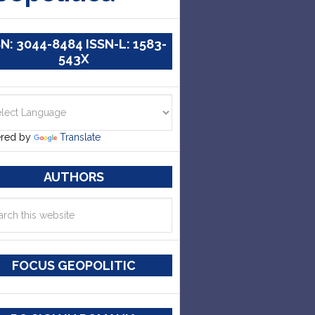
SN: 3044-8484 ISSN-L: 1583-
543X
red by
Translate
AUTHORS
FOCUS GEOPOLITIC