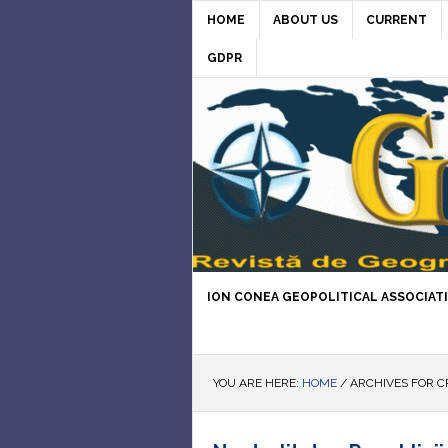
HOME
ABOUT US
CURRENT
GDPR
ION CONEA GEOPOLITICAL ASSOCIAT
YOU ARE HERE:
HOME
/
ARCHIVES FOR C