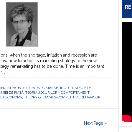
RE
itions, when the shortage, inflation and recession are
know how to adapt its marketing strategy to the new
tegy remarketing has to be done. Time is an important
..]
ING STRATEGY
,
STRATEGIC MARKETING
,
STRATEGIE DE
MIEI DE PIAȚĂ
,
TEORIA JOCURILOR - COMPORTAMENT
KET ECONOMY
,
THEORY OF GAMES-COMPETITIVE BEHAVIOUR
Next Page »