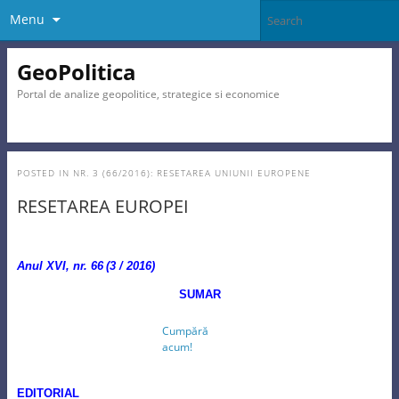
Menu
GeoPolitica
Portal de analize geopolitice, strategice si economice
POSTED IN
NR. 3 (66/2016): RESETAREA UNIUNII EUROPENE
RESETAREA EUROPEI
Anul XVI, nr. 66
(3 / 2016)
SUMAR
Cumpără
acum!
EDITORIAL