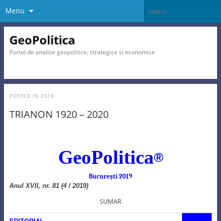
Menu
GeoPolitica
Portal de analize geopolitice, strategice si economice
POSTED IN
2019
TRIANON 1920 – 2020
GeoPolitica
®
Bucureşti 2019
Anul XVII, nr. 81 (4 / 2019)
SUMAR