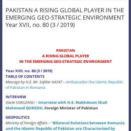
PAKISTAN A RISING GLOBAL PLAYER IN THE
EMERGING GEO-STRATEGIC ENVIRONMENT
Year XVII, no. 80 (3 / 2019)
PAKISTAN
A RISING GLOBAL PLAYER
IN THE EMERGING GEO-STRATEGIC ENVIRONMENT
Year XVII, no. 80 (3 / 2019)
TABLE OF CONTENTS
Message by H.E. Mr. Safdar HAYAT
–
Ambassador the Islamic Republic
of Pakistan in Romania
INTERVIEW
Vasile SIMILEANU
–
Interview with H.E. Makhdoom Shah
Mahmood QURESHI,
Foreign Minister of Pakistan
GEOPOLITICS
Ministry of Foreign Affairs
– “
Bilateral Relations between Romania
and the Islamic Republic of Pakistan
are Characterized by