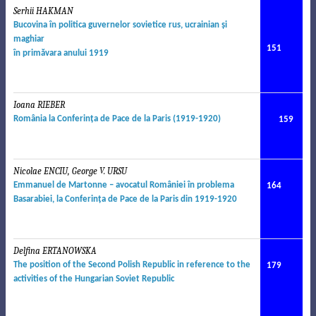
Serhii HAKMAN
.
Bucovina în politica guvernelor sovietice rus, ucrainian şi
maghiar
151
în primăvara anului 1919
Ioana RIEBER
.
România la Conferinţa de Pace de la Paris (1919-1920)
159
Nicolae ENCIU, George V. URSU
Emmanuel de Martonne – avocatul României în problema
164
Basarabiei, la Conferinţa de Pace de la Paris din 1919-1920
Delfina ERTANOWSKA
The position of the Second Polish Republic in reference to the
179
activities of the Hungarian Soviet Republic