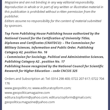
Magazine and are not binding in any way editorial responsibility.
Reproduction in whole or in part of any written or illustrative material in
this publication is prohibited without a ritten permission from the
publisher.
Editors assume no responsibility for the content of material submitted
by sponsors.
Top Form Publishing House Publishing house authorized by the
National Council for the Certification of University Titles,
Diplomas and Certificates (CNATDCU): – The Commission for
Military Sciences, Information and Public Order, Publishing
Category A2, position No. 16
– Commission for Sociology, Political and Administrative Sciences,
Publishing Category A2 , position No. 17
Publishing house recognized by the National Council for Scientific
Research for Higher Education – code CNCSIS 325
Orders and Subscription at: Tel: 0314 298 400; 0722 207 617; 0722 704
176
www.geopolitic.ro; www.edituratopform.com;
www.geopoliticamagazine.com
editura.topform@yahoo.com; editura.topform@gmail.com;
geopolitica.magazine@yahoo.com