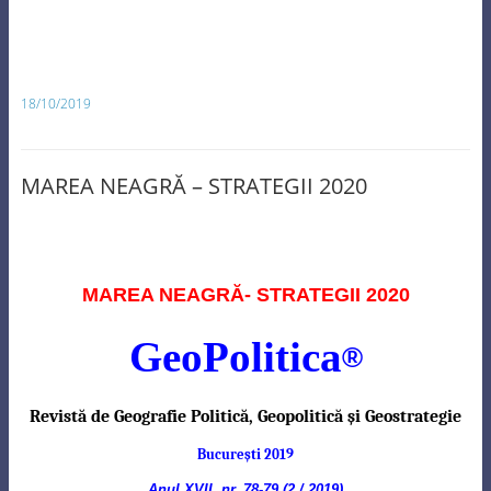
18/10/2019
MAREA NEAGRĂ – STRATEGII 2020
MAREA NEAGRĂ- STRATEGII 2020
GeoPolitica
®
Revistă de Geografie Politică, Geopolitică şi Geostrategie
Bucureşti 2019
Anul XVII, nr. 78-79 (2 / 2019)