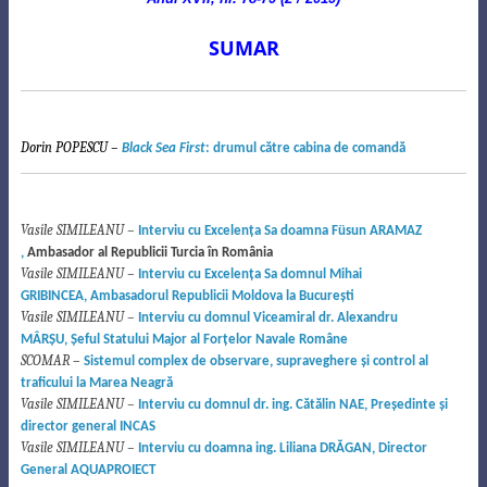
SUMAR
Dorin POPESCU –
Black Sea First
: drumul către cabina de comandă
Vasile SIMILEANU –
Interviu cu Excelenţa Sa doamna Füsun ARAMAZ
,
Ambasador al Republicii Turcia în România
Vasile SIMILEANU –
Interviu cu Excelenţa Sa domnul Mihai
GRIBINCEA, Ambasadorul Republicii Moldova la Bucureşti
Vasile SIMILEANU –
Interviu cu domnul Viceamiral dr. Alexandru
MÂRŞU, Şeful Statului Major al Forţelor Navale Române
SCOMAR
–
Sistemul complex de observare, supraveghere şi control al
traficului la Marea Neagră
Vasile SIMILEANU –
Interviu cu domnul dr. ing. Cătălin NAE, Preşedinte şi
director general INCAS
Vasile SIMILEANU –
Interviu cu doamna ing. Liliana DRĂGAN, Director
General AQUAPROIECT