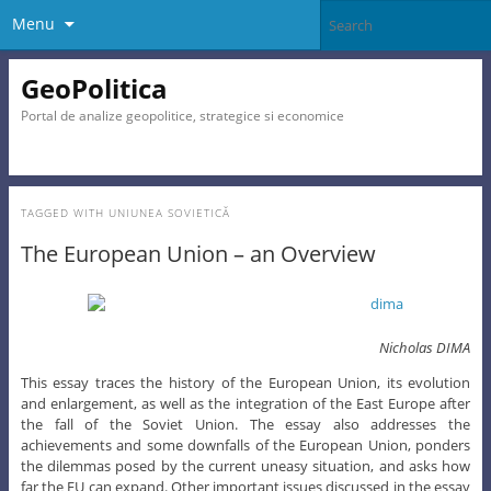
Menu
GeoPolitica
Portal de analize geopolitice, strategice si economice
TAGGED WITH
UNIUNEA SOVIETICĂ
The European Union – an Overview
Nicholas DIMA
This essay traces the history of the European Union, its evolution
and enlargement, as well as the integration of the East Europe after
the fall of the Soviet Union. The essay also addresses the
achievements and some downfalls of the European Union, ponders
the dilemmas posed by the current uneasy situation, and asks how
far the EU can expand. Other important issues discussed in the essay