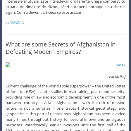
interesele mutuale. Este într-adevăr o diferenţă uriaşă comparat cu
situaţia de dinainte de război, când europenii aproape s-au distrus
siguri. Cum a devenit UE ceea ce este astăzi?
02/03/2013
What are some Secrets of Afghanistan in
Defeating Modern Empires?
Isa MULAJ
Current challenge of the world’s sole superpower – the United States
of America (USA) – and its allies in maintaining peace and security,
providing rule of law and economic development in one of the most
backward country in Asia – Afghanistan – with the risk of mission
failure, is not a surprise if one traces historical geostrategy and
geopolitics in this part of Central Asia. Afghanistan has been invaded
many times throughout history for several known and ambiguous
purposes. Paradoxically, earlier invasions until the first half of the
19th century were conducted much easier both in fighting and