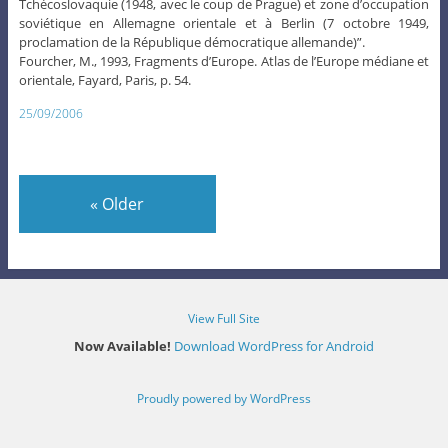
Tchécoslovaquie (1948, avec le coup de Prague) et zone d’occupation
soviétique en Allemagne orientale et à Berlin (7 octobre 1949,
proclamation de la République démocratique allemande)”.
Fourcher, M., 1993, Fragments d’Europe. Atlas de l’Europe médiane et
orientale, Fayard, Paris, p. 54.
25/09/2006
«
Older
View Full Site
Now Available!
Download WordPress for Android
Proudly powered by WordPress