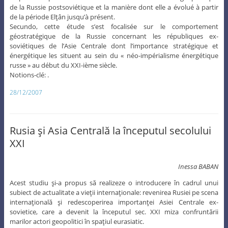
de la Russie postsoviétique et la manière dont elle a évolué à partir
de la période Elţân jusqu’à présent.
Secundo, cette étude s’est focalisée sur le comportement
géostratégique de la Russie concernant les républiques ex-
soviétiques de l’Asie Centrale dont l’importance stratégique et
énergétique les situent au sein du « néo-impérialisme énergétique
russe » au début du XXI-ième siècle.
Notions-clé: .
28/12/2007
Rusia şi Asia Centrală la începutul secolului
XXI
Inessa BABAN
Acest studiu şi-a propus să realizeze o introducere în cadrul unui
subiect de actualitate a vieţii internaţionale: revenirea Rusiei pe scena
internaţională şi redescoperirea importanţei Asiei Centrale ex-
sovietice, care a devenit la începutul sec. XXI miza confruntării
marilor actori geopolitici în spaţiul eurasiatic.