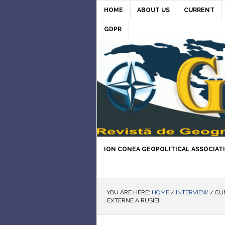
HOME
ABOUT US
CURRENT
GDPR
ION CONEA GEOPOLITICAL ASSOCIAT
YOU ARE HERE:
HOME
/
INTERVIEW
/
CUM
EXTERNE A RUSIEI