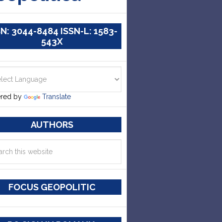
SN: 3044-8484 ISSN-L: 1583-
543X
red by
Translate
AUTHORS
FOCUS GEOPOLITIC