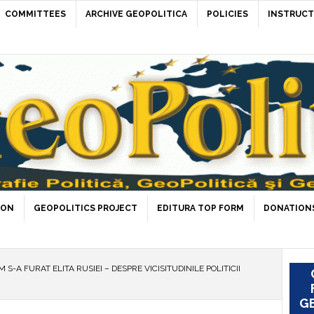
COMMITTEES
ARCHIVE GEOPOLITICA
POLICIES
INSTRUCT
ION
GEOPOLITICS PROJECT
EDITURA TOP FORM
DONATIONS
 S-A FURAT ELITA RUSIEI – DESPRE VICISITUDINILE POLITICII
GE