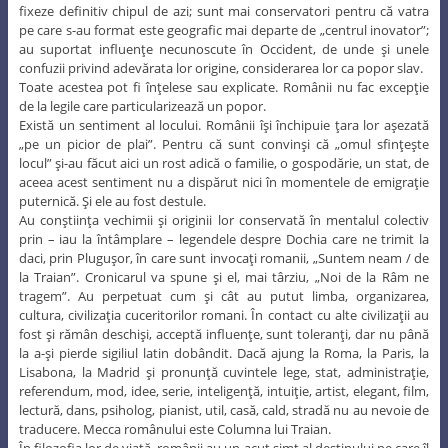
fixeze definitiv chipul de azi; sunt mai conservatori pentru că vatra
pe care s-au format este geografic mai departe de „centrul inovator”;
au suportat influenţe necunoscute în Occident, de unde şi unele
confuzii privind adevărata lor origine, considerarea lor ca popor slav.
Toate acestea pot fi înţelese sau explicate. Românii nu fac excepţie
de la legile care particularizează un popor.
Există un sentiment al locului. Românii îşi închipuie ţara lor aşezată
„pe un picior de plai”. Pentru că sunt convinşi că „omul sfinţeşte
locul” şi-au făcut aici un rost adică o familie, o gospodărie, un stat, de
aceea acest sentiment nu a dispărut nici în momentele de emigraţie
puternică. Şi ele au fost destule.
Au conştiinţa vechimii şi originii lor conservată în mentalul colectiv
prin – iau la întâmplare – legendele despre Dochia care ne trimit la
daci, prin Pluguşor, în care sunt invocaţi romanii, „Suntem neam / de
la Traian”. Cronicarul va spune şi el, mai târziu, „Noi de la Râm ne
tragem”. Au perpetuat cum şi cât au putut limba, organizarea,
cultura, civilizaţia cuceritorilor romani. În contact cu alte civilizaţii au
fost şi rămân deschişi, acceptă influenţe, sunt toleranţi, dar nu până
la a-şi pierde sigiliul latin dobândit. Dacă ajung la Roma, la Paris, la
Lisabona, la Madrid şi pronunţă cuvintele lege, stat, administraţie,
referendum, mod, idee, serie, inteligenţă, intuiţie, artist, elegant, film,
lectură, dans, psiholog, pianist, util, casă, cald, stradă nu au nevoie de
traducere. Mecca românului este Columna lui Traian.
În filozofia lor de viaţă, românii au un acut simţ al destinului pe care îl