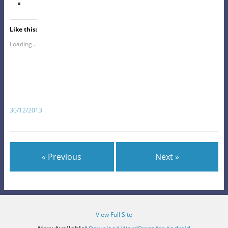
Like this:
Loading...
30/12/2013
« Previous
Next »
View Full Site