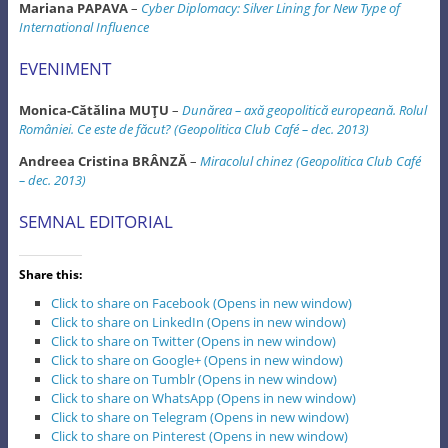
Mariana PAPAVA
–
Cyber Diplomacy: Silver Lining for New Type of
International Influence
EVENIMENT
Monica-Cătălina MUŢU
–
Dunărea – axă geopolitică europeană. Rolul
României. Ce este de făcut? (Geopolitica Club Café – dec. 2013)
Andreea Cristina BRÂNZĂ
–
Miracolul chinez (Geopolitica Club Café
– dec. 2013)
SEMNAL EDITORIAL
Share this:
Click to share on Facebook (Opens in new window)
Click to share on LinkedIn (Opens in new window)
Click to share on Twitter (Opens in new window)
Click to share on Google+ (Opens in new window)
Click to share on Tumblr (Opens in new window)
Click to share on WhatsApp (Opens in new window)
Click to share on Telegram (Opens in new window)
Click to share on Pinterest (Opens in new window)