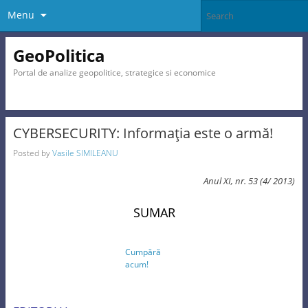
Menu
GeoPolitica
Portal de analize geopolitice, strategice si economice
CYBERSECURITY: Informaţia este o armă!
Posted by
Vasile SIMILEANU
Anul XI, nr. 53 (4/ 2013)
SUMAR
Cumpără
acum!