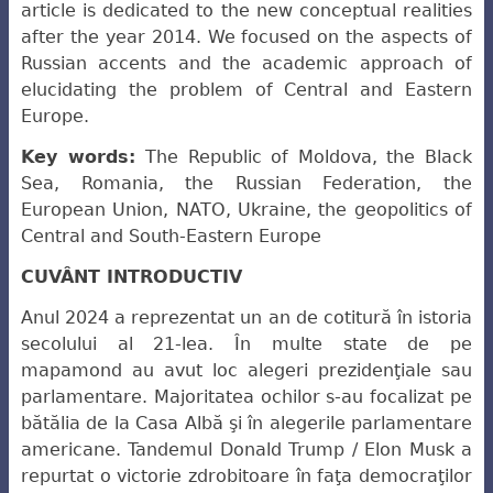
article is dedicated to the new conceptual realities
after the year 2014. We focused on the aspects of
Russian accents and the academic approach of
elucidating the problem of Central and Eastern
Europe.
Key words:
The Republic of Moldova, the Black
Sea, Romania, the Russian Federation, the
European Union, NATO, Ukraine, the geopolitics of
Central and South-Eastern Europe
CUVÂNT INTRODUCTIV
Anul 2024 a reprezentat un an de cotitură în istoria
secolului al 21-lea. În multe state de pe
mapamond au avut loc alegeri prezidenţiale sau
parlamentare. Majoritatea ochilor s-au focalizat pe
bătălia de la Casa Albă şi în alegerile
parlamen
tare
americane. Tandemul Donald Trump / Elon Musk a
repurtat o victorie zdrobitoare
în faţa democraţilor