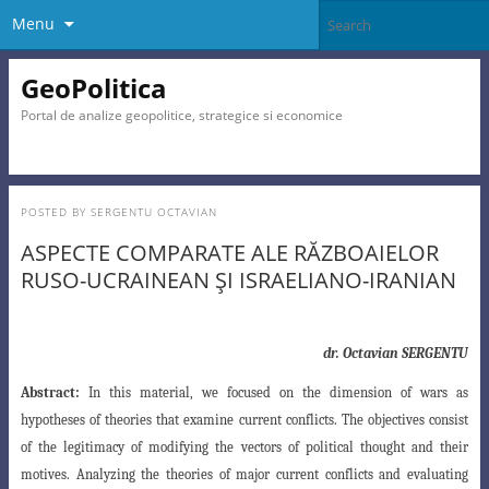
Menu
GeoPolitica
Portal de analize geopolitice, strategice si economice
POSTED BY
SERGENTU OCTAVIAN
ASPECTE COMPARATE ALE RĂZBOAIELOR
RUSO-UCRAINEAN ŞI ISRAELIANO-IRANIAN
dr. Octavian SERGENTU
Abstract:
In this material, we focused on the dimension of wars as
hypotheses of theories that examine current conflicts. The objectives consist
of the legitimacy of modifying the vectors of
political thought and their
motives. Analyzing the theories of major current conflicts and evaluating