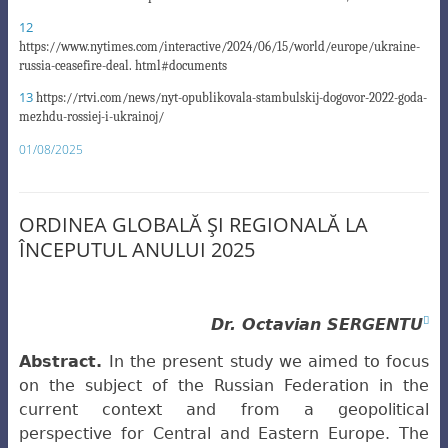
12
https://www.nytimes.com/interactive/2024/06/15/world/europe/ukraine-
russia-ceasefire-deal
. html#documents
13
https://rtvi.com/news/nyt-opublikovala-stambulskij-dogovor-2022-goda-
mezhdu-rossiej-i-ukrainoj/
01/08/2025
ORDINEA GLOBALĂ ŞI REGIONALĂ LA
ÎNCEPUTUL ANULUI 2025

Dr. Octavian SERGENTU
Abstract.
In the present study we aimed to focus
on the subject of the Russian Federation in the
current context and from a geopolitical
perspective for Central and Eastern Europe. The