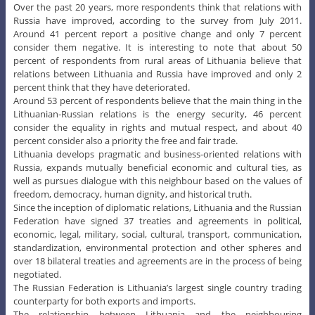
Over the past 20 years, more respondents think that relations with
Russia have improved, according to the survey from July 2011.
Around 41 percent report a positive change and only 7 percent
consider them negative. It is interesting to note that about 50
percent of respondents from rural areas of Lithuania believe that
relations between Lithuania and Russia have improved and only 2
percent think that they have deteriorated.
Around 53 percent of respondents believe that the main thing in the
Lithuanian-Russian relations is the energy security, 46 percent
consider the equality in rights and mutual respect, and about 40
percent consider also a priority the free and fair trade.
Lithuania develops pragmatic and business-oriented relations with
Russia, expands mutually beneficial economic and cultural ties, as
well as pursues dialogue with this neighbour based on the values of
freedom, democracy, human dignity, and historical truth.
Since the inception of diplomatic relations, Lithuania and the Russian
Federation have signed 37 treaties and agreements in political,
economic, legal, military, social, cultural, transport, communication,
standardization, environmental protection and other spheres and
over 18 bilateral treaties and agreements are in the process of being
negotiated.
The Russian Federation is Lithuania’s largest single country trading
counterparty for both exports and imports.
The relationship between Lithuania and the neighbouring