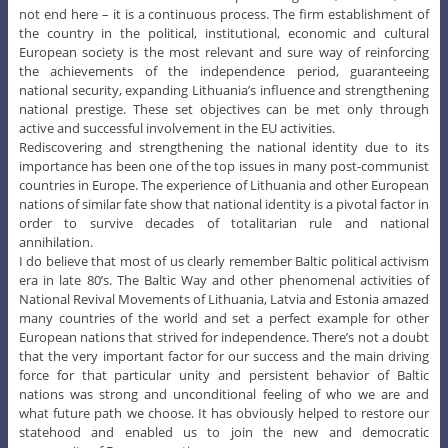
not end here – it is a continuous process. The firm establishment of
the country in the political, institutional, economic and cultural
European society is the most relevant and sure way of reinforcing
the achievements of the independence period, guaranteeing
national security, expanding Lithuania’s influence and strengthening
national prestige. These set objectives can be met only through
active and successful involvement in the EU activities.
Rediscovering and strengthening the national identity due to its
importance has been one of the top issues in many post-communist
countries in Europe. The experience of Lithuania and other European
nations of similar fate show that national identity is a pivotal factor in
order to survive decades of totalitarian rule and national
annihilation.
I do believe that most of us clearly remember Baltic political activism
era in late 80’s. The Baltic Way and other phenomenal activities of
National Revival Movements of Lithuania, Latvia and Estonia amazed
many countries of the world and set a perfect example for other
European nations that strived for independence. There’s not a doubt
that the very important factor for our success and the main driving
force for that particular unity and persistent behavior of Baltic
nations was strong and unconditional feeling of who we are and
what future path we choose. It has obviously helped to restore our
statehood and enabled us to join the new and democratic