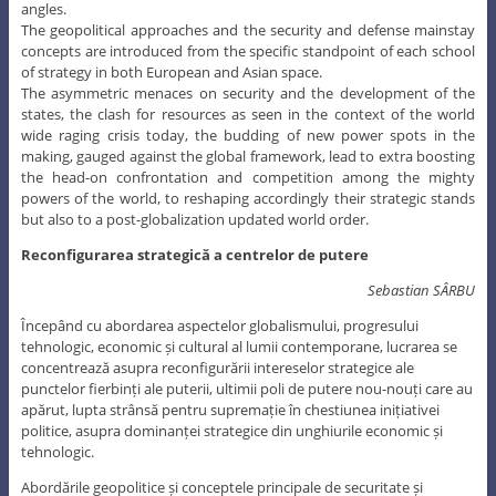
angles.
The geopolitical approaches and the security and defense mainstay
concepts are introduced from the specific standpoint of each school
of strategy in both European and Asian space.
The asymmetric menaces on security and the development of the
states, the clash for resources as seen in the context of the world
wide raging crisis today, the budding of new power spots in the
making, gauged against the global framework, lead to extra boosting
the head-on confrontation and competition among the mighty
powers of the world, to reshaping accordingly their strategic stands
but also to a post-globalization updated world order.
Reconfigurarea strategică a centrelor de putere
Sebastian SÂRBU
Începând cu abordarea aspectelor globalismului, progresului
tehnologic, economic și cultural al lumii contemporane, lucrarea se
concentrează asupra reconfigurării intereselor strategice ale
punctelor fierbinți ale puterii, ultimii poli de putere nou-nouți care au
apărut, lupta strânsă pentru supremație în chestiunea inițiativei
politice, asupra dominanței strategice din unghiurile economic și
tehnologic.
Abordările geopolitice și conceptele principale de securitate și