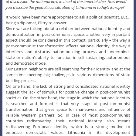
of discussion the national idea instead of the imperial idea. How would
you describe the geopolitical situation of Lithuania in today’s Europe?
It would have been more appropriate to ask a political scientist. But…
being a diplomat, I’ll try to answer.
Since we are talking about a relation between national identity and
democratization in post-communist space, another very important
aspect should be considered in this context, particularly – the way a
post-communist transformation affects national identity, the way it
interferes and disturbs nation-building process and undermines
state or nation’s ability to function in self-sustaining, autonomous
and democratic mode.
Our Eastern neighbors are still searching for their identity and at the
same time meeting big challenges in various dimensions of state
building process.
On one hand, the lack of strong and consolidated national identity
suggest the lack of stimulus for positive change in post-communist
societies. On the other hand, the stage in which the national identity
is searched and formed is that very stage of post-communist
transformation that gives space for maneuvers and influence of
reliable Western partners. So, in case of most post-communist
countries rediscovering their national identity also means
rediscovering European identity, which is a strong motive to
embrace democratic values. Lithuania in its development