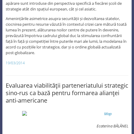
apărare sunt introduse din perspectiva specifică a fiecărei școli de
strategie atât din spațiul european, cât și cel asiatic.
Amenințările asimetrice asupra securității și dezvoltarea statelor,
ciocnirea pentru resurse văzută în contextul crizei care mătură toată
lumea în prezent, alăturarea noilor centre de putere în devenire,
prevăzută împotriva cadrului global duc la stimularea confruntării
față în față și competiției între puterile mari ale lumii, la modelarea în
acord cu pozițiile lor strategice, dar și o ordine globală actualizată
post-globalizare.
19/03/2014
Evaluarea viabilităţii parteneriatului strategic
sino-rus ca bază pentru formarea alianţei
anti-americane
Ecaterina BĂLĂNEL