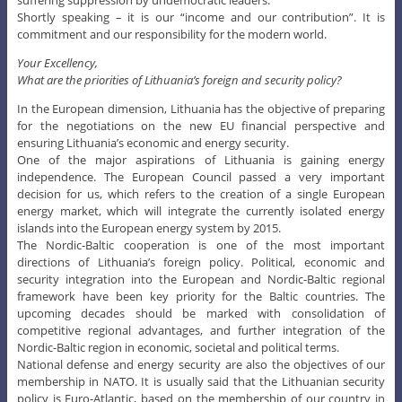
Shortly speaking – it is our “income and our contribution”. It is
commitment and our responsibility for the modern world.
Your Excellency,
What are the priorities of Lithuania’s foreign and security policy?
In the European dimension, Lithuania has the objective of preparing
for the negotiations on the new EU financial perspective and
ensuring Lithuania’s economic and energy security.
One of the major aspirations of Lithuania is gaining energy
independence. The European Council passed a very important
decision for us, which refers to the creation of a single European
energy market, which will integrate the currently isolated energy
islands into the European energy system by 2015.
The Nordic-Baltic cooperation is one of the most important
directions of Lithuania’s foreign policy. Political, economic and
security integration into the European and Nordic-Baltic regional
framework have been key priority for the Baltic countries. The
upcoming decades should be marked with consolidation of
competitive regional advantages, and further integration of the
Nordic-Baltic region in economic, societal and political terms.
National defense and energy security are also the objectives of our
membership in NATO. It is usually said that the Lithuanian security
policy is Euro-Atlantic, based on the membership of our country in