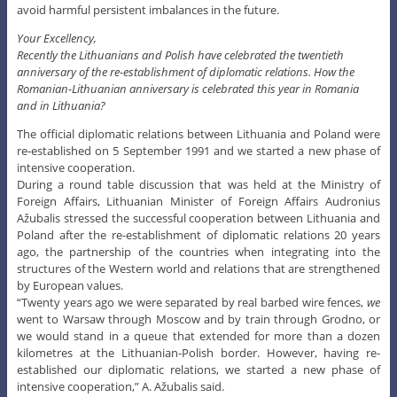
avoid harmful persistent imbalances in the future.
Your Excellency,
Recently the Lithuanians and Polish have celebrated the twentieth
anniversary of the re-establishment of diplomatic relations. How the
Romanian-Lithuanian anniversary is celebrated this year in Romania
and in Lithuania?
The official diplomatic relations between Lithuania and Poland were
re-established on 5 September 1991 and we started a new phase of
intensive cooperation.
During a round table discussion that was held at the Ministry of
Foreign Affairs, Lithuanian Minister of Foreign Affairs Audronius
Ažubalis stressed the successful cooperation between Lithuania and
Poland after the re-establishment of diplomatic relations 20 years
ago, the partnership of the countries when integrating into the
structures of the Western world and relations that are strengthened
by European values.
“Twenty years ago we were separated by real barbed wire fences,
we
went to Warsaw through Moscow and by train through Grodno, or
we would stand in a queue that extended for more than a dozen
kilometres at the Lithuanian-Polish border. However, having re-
established our diplomatic relations, we started a new phase of
intensive cooperation,” A. Ažubalis said.