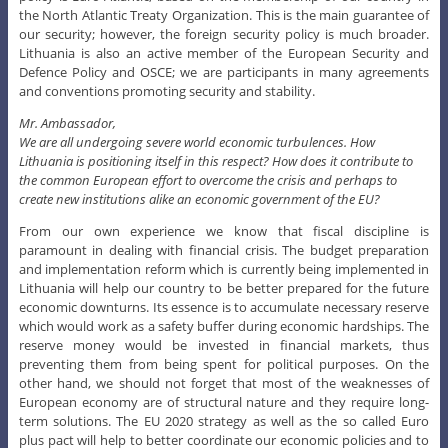
the North Atlantic Treaty Organization. This is the main guarantee of
our security; however, the foreign security policy is much broader.
Lithuania is also an active member of the European Security and
Defence Policy and OSCE; we are participants in many agreements
and conventions promoting security and stability.
Mr. Ambassador,
We are all undergoing severe world economic turbulences. How
Lithuania is positioning itself in this respect? How does it contribute to
the common European effort to overcome the crisis and perhaps to
create new institutions alike an economic government of the EU?
From our own experience we know that fiscal discipline is
paramount in dealing with financial crisis. The budget preparation
and implementation reform which is currently being implemented in
Lithuania will help our country to be better prepared for the future
economic downturns. Its essence is to accumulate necessary reserve
which would work as a safety buffer during economic hardships. The
reserve money would be invested in financial markets, thus
preventing them from being spent for political purposes. On the
other hand, we should not forget that most of the weaknesses of
European economy are of structural nature and they require long-
term solutions. The EU 2020 strategy as well as the so called Euro
plus pact will help to better coordinate our economic policies and to