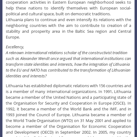
cooperation activities in Eastern European neighborhood seeks to
help these nations to identify themselves with European social-
political and cultural space, built on democratic traditions.
Lithuania plans to continue and even intensify its relations with the
neighboring countries with the aim to contribute to creation of a
stability and prosperity area in the Baltic Sea region and Central
Europe.
Excellency,
A reknown international relations scholar of the constructivist tradition
such as Alexander Wendt once argued that international institutions can
transform state identities and interests, how the integration of Lithuania
to the EU and NATO has contributed to the transformation of Lithuanian
identities and interests?
Lithuania has established diplomatic relations with 156 countries and
is a member of many international organizations. In 1991, Lithuania
became a member of the United Nations and a participating state of
the Organisation for Security and Cooperation in Europe (OSCE). In
1992, it became a member of the World Bank and the IMF, and in
1993 joined the Council of Europe. Lithuania became a member of
the World Trade Organisation (WTO) on 31 May 2001 and applied to
become a member of the Organisation for Economic Cooperation
and Development (OECD) in September 2002. In 2005, my country