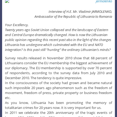
Interview of H.E. Mr. Vladimir JARMOLENKO,
Ambassador of the Republic of Lithuania to Romania
Your Excellency,
Twenty years ago Soviet Union collapsed and the landscape of Eastern
and Central Europe dramatically changed. How is now the Lithuanian
public opinion regarding this recent past also in the light of the changes
Lithuania has undergone which culminated with the EU and NATO
integration? Is this past still “hunting” the ordinary Lithuanian’s minds?
Survey results released in November 2010 show that 68 percent of
Lithuanians consider the EU membership the biggest achievement of
our diplomacy. The EU membership is supported by over 70 percent
of respondents, according to the survey data from July 2010 and
December 2010. The tendency is quite impressive.
In the consciousness of the society had grown and became natural
such impossible 20 years ago phenomenon such as the freedom of
movement, freedom of press, private property or business freedom
etc.
As you know, Lithuania has been promoting the memory of
totalitarian crimes for 20 years now. It is very important for us.
In 2011 we celebrate the 20th anniversary of the tragic events of