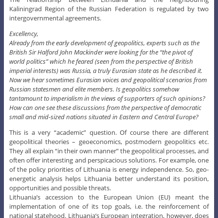
Kaliningrad Region of the Russian Federation is regulated by two
intergovernmental agreements.
Excellency,
Already from the early development of geopolitics, experts such as the
British Sir Halford John Mackinder were looking for the “the pivot of
world politics” which he feared (seen from the perspective of British
imperial interests) was Russia, a truly Eurasian state as he described it.
Now we hear sometimes Eurasian voices and geopolitical scenarios from
Russian statesmen and elite members. Is geopolitics somehow
tantamount to imperialism in the views of supporters of such opinions?
How can one see these discussions from the perspective of democratic
small and mid-sized nations situated in Eastern and Central Europe?
This is a very “academic” question. Of course there are different
geopolitical theories – geoeconomics, postmodern geopolitics etc.
They all explain “in their own manner” the geopolitical processes, and
often offer interesting and perspicacious solutions. For example, one
of the policy priorities of Lithuania is energy independence. So, geo-
energetic analysis helps Lithuania better understand its position,
opportunities and possible threats.
Lithuania’s accession to the European Union (EU) meant the
implementation of one of its top goals, i.e. the reinforcement of
national statehood. Lithuania’s European integration, however, does