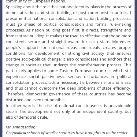
community of European nations.
Speaking about the role that national identity plays in the process of
democratization and state building of post-communist countries, I
presume that national consolidation and nation building processes
must go ahead of political consolidation and formal rule-making
processes. As nation building goes first, it directs, strengthens and
frames state building. It makes the road to effective statehood more
consistent, secure and straightforward for each state. Moreover,
people’s support for national ideas and ideals creates proper
conditions for development of strong civil society that ensures
positive socio-political change; it also consolidates and anchors that
change in societies that undergo the transformation process. This
particularly applies to some Eastern European countries which still
experience social passiveness, serious disturbances in political
consolidation process, lack a necessary tie between elite and mass,
and thus cannot overcome the deep problems of state efficiency.
Therefore, democratic governance of these countries has become
disturbed and even not possible.
In other words, the rise of national consciousness is unavoidable
step in the development not only of an independent country, but
also of democratic rule.
Mr. Ambassador,
Geopolitical schools of smaller countries have brought up to the center