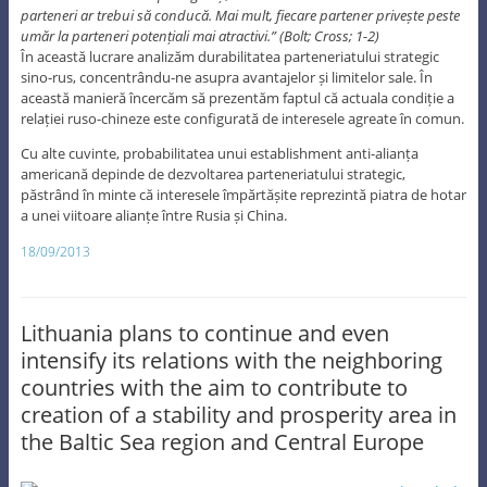
parteneri ar trebui să conducă. Mai mult, fiecare partener privește peste
umăr la parteneri potențiali mai atractivi.” (Bolt; Cross; 1-2)
În această lucrare analizăm durabilitatea parteneriatului strategic
sino-rus, concentrându-ne asupra avantajelor și limitelor sale. În
această manieră încercăm să prezentăm faptul că actuala condiție a
relației ruso-chineze este configurată de interesele agreate în comun.
Cu alte cuvinte, probabilitatea unui establishment anti-alianța
americană depinde de dezvoltarea parteneriatului strategic,
păstrând în minte că interesele împărtășite reprezintă piatra de hotar
a unei viitoare alianțe între Rusia și China.
18/09/2013
Lithuania plans to continue and even
intensify its relations with the neighboring
countries with the aim to contribute to
creation of a stability and prosperity area in
the Baltic Sea region and Central Europe