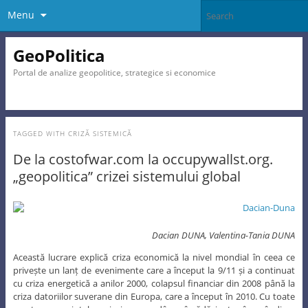
Menu
GeoPolitica
Portal de analize geopolitice, strategice si economice
TAGGED WITH
CRIZĂ SISTEMICĂ
De la costofwar.com la occupywallst.org.
„geopolitica” crizei sistemului global
Dacian DUNA, Valentina-Tania DUNA
Această lucrare explică criza economică la nivel mondial în ceea ce
privește un lanț de evenimente care a început la 9/11 și a continuat
cu criza energetică a anilor 2000, colapsul financiar din 2008 până la
criza datoriilor suverane din Europa, care a început în 2010. Cu toate