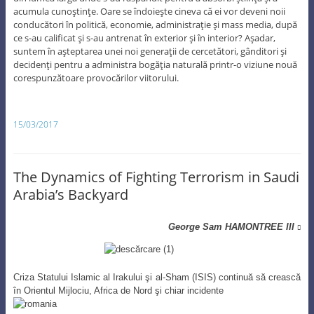
acumula cunoştinţe. Oare se îndoieşte cineva că ei vor deveni noii
conducători în politică, economie, administraţie şi mass media, după
ce s-au calificat şi s-au antrenat în exterior şi în interior? Aşadar,
suntem în aşteptarea unei noi generaţii de cercetători, gânditori şi
decidenţi pentru a administra bogăţia naturală printr-o viziune nouă
corespunzătoare provocărilor viitorului.
15/03/2017
The Dynamics of Fighting Terrorism in Saudi
Arabia’s Backyard
George Sam HAMONTREE III

Criza Statului Islamic al Irakului şi al-Sham (ISIS) continuă să crească
în Orientul Mijlociu, Africa de Nord şi chiar incidente