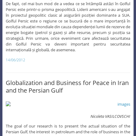
De fapt, cel mai bun mod de a vedea ce se întâmplă astăzi în Golful
Persic este printr-o prisma geopolitică. Liderii americani s-au angajat
în proiectul geopolitic clasic al asigurării poziției dominante a SUA.
Golful Persic este o regiune ce se bucură de o mare importanță în
evoluția situației mondiale din cauza dependenței lumii de rezerve de
energie bogate (petrol și gaze) și alte resurse, precum și poziția sa
strategică. Prin urmare, orice eveniment care afectează securitatea
din Golful Persic va deveni important pentru securitatea
internațională și globală, de asemenea.
14/06/2012
Globalization and Business for Peace in Iran
and the Persian Gulf
Nicoleta VASILCOVSCHI
The goal of our research is to present the actual situation of the
Persian Gulf, the interest in petroleum and the role of business in the