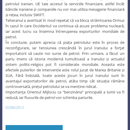
avantajul exportatorilor de petrol, atâta timp cât situația rămâne
controversată, prețul petrolului se va menține ridicat.
Importanţa Orientul Mijlociu ca “benzinăria” principală a lumii va fi
redusă, iar fluxurile de petrol vor schimba pariurile.
02/06/2012
«
Older
View Full Site
Now Available!
Download WordPress for Android
Proudly powered by WordPress