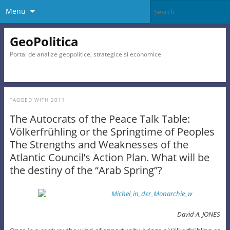
Menu
GeoPolitica
Portal de analize geopolitice, strategice si economice
TAGGED WITH
2011
The Autocrats of the Peace Talk Table:
Völkerfrühling or the Springtime of Peoples
The Strengths and Weaknesses of the
Atlantic Council’s Action Plan. What will be
the destiny of the “Arab Spring”?
David A. JONES