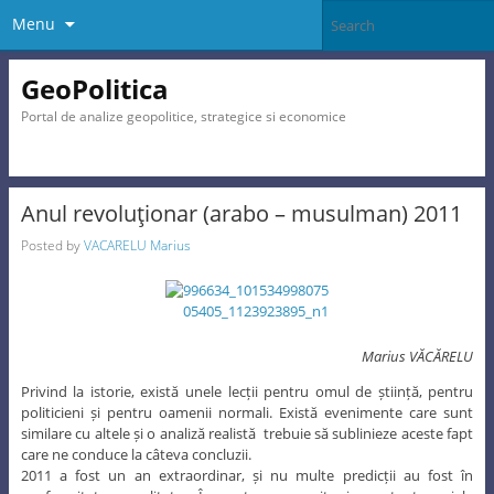
Menu
GeoPolitica
Portal de analize geopolitice, strategice si economice
Anul revoluţionar (arabo – musulman) 2011
Posted by
VACARELU Marius
Marius VĂCĂRELU
Privind la istorie, există unele lecții pentru omul de știință, pentru
politicieni și pentru oamenii normali. Există evenimente care sunt
similare cu altele și o analiză realistă trebuie să sublinieze aceste fapt
care ne conduce la câteva concluzii.
2011 a fost un an extraordinar, și nu multe predicții au fost în