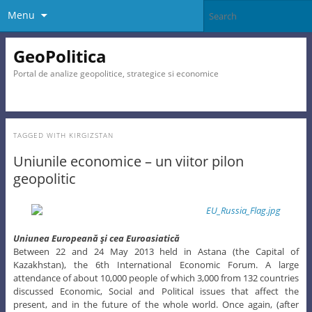
Menu
GeoPolitica
Portal de analize geopolitice, strategice si economice
TAGGED WITH
KIRGIZSTAN
Uniunile economice – un viitor pilon
geopolitic
Uniunea Europeană şi cea Euroasiatică
Between 22 and 24 May 2013 held in Astana (the Capital of
Kazakhstan), the 6th International Economic Forum. A large
attendance of about 10,000 people of which 3,000 from 132 countries
discussed Economic, Social and Political issues that affect the
present, and in the future of the whole world. Once again, (after