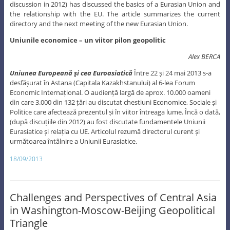
discussion in 2012) has discussed the basics of a Eurasian Union and
the relationship with the EU. The article summarizes the current
directory and the next meeting of the new Eurasian Union.
Uniunile economice – un viitor pilon geopolitic
Alex BERCA
Uniunea Europeană şi cea Euroasiatică
Între 22 și 24 mai 2013 s-a
desfășurat în Astana (Capitala Kazakhstanului) al 6-lea Forum
Economic Internațional. O audiență largă de aprox. 10.000 oameni
din care 3.000 din 132 țări au discutat chestiuni Economice, Sociale și
Politice care afectează prezentul și în viitor întreaga lume. Încă o dată,
(după discuțiile din 2012) au fost discutate fundamentele Uniunii
Eurasiatice și relația cu UE. Articolul rezumă directorul curent și
următoarea întâlnire a Uniunii Eurasiatice.
18/09/2013
Challenges and Perspectives of Central Asia
in Washington-Moscow-Beijing Geopolitical
Triangle