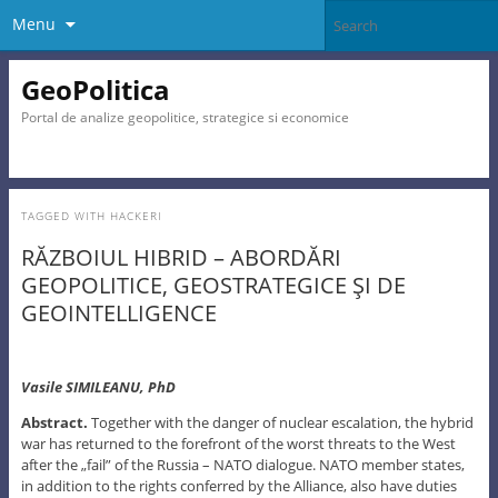
Menu
GeoPolitica
Portal de analize geopolitice, strategice si economice
TAGGED WITH
HACKERI
RĂZBOIUL HIBRID – ABORDĂRI
GEOPOLITICE, GEOSTRATEGICE ŞI DE
GEOINTELLIGENCE
Vasile SIMILEANU, PhD
Abstract.
Together with the danger of nuclear escalation, the hybrid
war has returned to the forefront of the worst threats to the West
after the „fail” of the Russia – NATO dialogue. NATO member states,
in addition to the rights conferred by the Alliance, also have duties