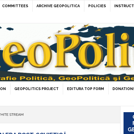
COMMITTEES
ARCHIVE GEOPOLITICA
POLICIES
INSTRUCT
ION
GEOPOLITICS PROJECT
EDITURA TOP FORM
DONATIONS
HITE STREAM
GE