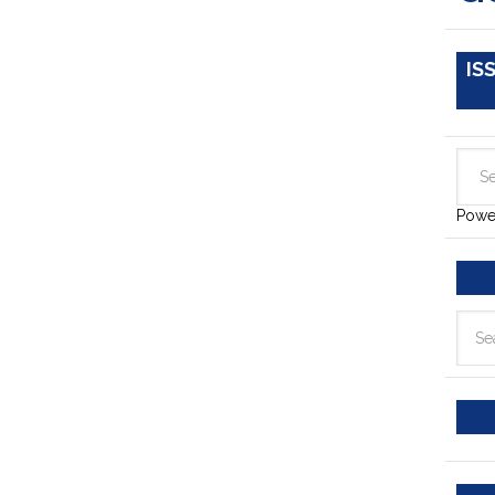
IS
Powe