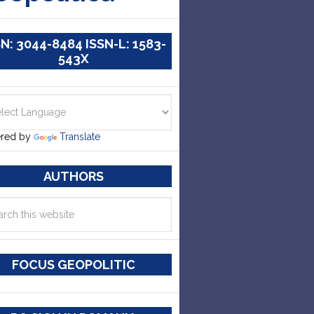
SN: 3044-8484 ISSN-L: 1583-
543X
red by
Translate
AUTHORS
FOCUS GEOPOLITIC