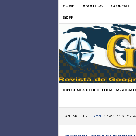
HOME
ABOUT US
CURRENT
GDPR
ION CONEA GEOPOLITICAL ASSOCIAT
YOU ARE HERE:
HOME
/
ARCHIVES FOR W