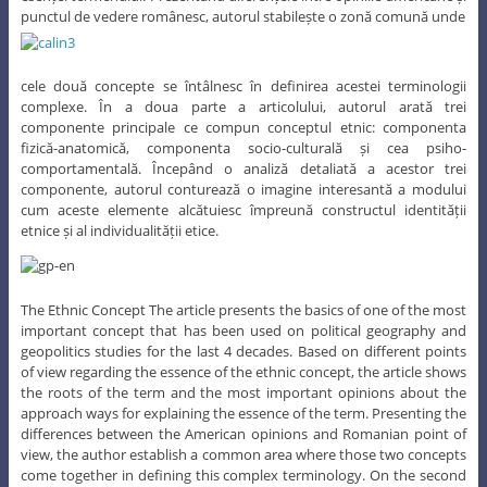
punctul de vedere românesc, autorul stabilește o zonă comună unde
cele două concepte se întâlnesc în definirea acestei terminologii
complexe. În a doua parte a articolului, autorul arată trei
componente principale ce compun conceptul etnic: componenta
fizică-anatomică, componenta socio-culturală și cea psiho-
comportamentală. Începând o analiză detaliată a acestor trei
componente, autorul conturează o imagine interesantă a modului
cum aceste elemente alcătuiesc împreună constructul identității
etnice și al individualității etice.
The Ethnic Concept The article presents the basics of one of the most
important concept that has been used on political geography and
geopolitics studies for the last 4 decades. Based on different points
of view regarding the essence of the ethnic concept, the article shows
the roots of the term and the most important opinions about the
approach ways for explaining the essence of the term. Presenting the
differences between the American opinions and Romanian point of
view, the author establish a common area where those two concepts
come together in defining this complex terminology. On the second