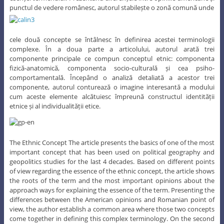
punctul de vedere românesc, autorul stabilește o zonă comună unde
cele două concepte se întâlnesc în definirea acestei terminologii
complexe. În a doua parte a articolului, autorul arată trei
componente principale ce compun conceptul etnic: componenta
fizică-anatomică, componenta socio-culturală și cea psiho-
comportamentală. Începând o analiză detaliată a acestor trei
componente, autorul conturează o imagine interesantă a modului
cum aceste elemente alcătuiesc împreună constructul identității
etnice și al individualității etice.
The Ethnic Concept The article presents the basics of one of the most
important concept that has been used on political geography and
geopolitics studies for the last 4 decades. Based on different points
of view regarding the essence of the ethnic concept, the article shows
the roots of the term and the most important opinions about the
approach ways for explaining the essence of the term. Presenting the
differences between the American opinions and Romanian point of
view, the author establish a common area where those two concepts
come together in defining this complex terminology. On the second