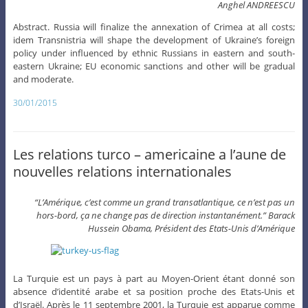
Anghel ANDREESCU
Abstract. Russia will finalize the annexation of Crimea at all costs;
idem Transnistria will shape the development of Ukraine’s foreign
policy under influenced by ethnic Russians in eastern and south-
eastern Ukraine; EU economic sanctions and other will be gradual
and moderate.
30/01/2015
Les relations turco – americaine a l’aune de
nouvelles relations internationales
“L’Amérique, c’est comme un grand transatlantique, ce n’est pas un
hors-bord, ça ne change pas de direction instantanément.” Barack
Hussein Obama, Président des Etats-Unis d’Amérique
La Turquie est un pays à part au Moyen-Orient étant donné son
absence d’identité arabe et sa position proche des Etats-Unis et
d’Israël. Après le 11 septembre 2001, la Turquie est apparue comme