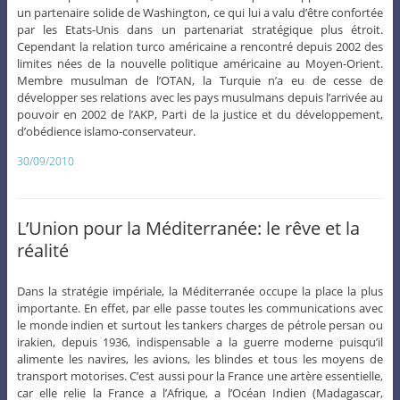
un partenaire solide de Washington, ce qui lui a valu d’être confortée
par les Etats-Unis dans un partenariat stratégique plus étroit.
Cependant la relation turco américaine a rencontré depuis 2002 des
limites nées de la nouvelle politique américaine au Moyen-Orient.
Membre musulman de l’OTAN, la Turquie n’a eu de cesse de
développer ses relations avec les pays musulmans depuis l’arrivée au
pouvoir en 2002 de l’AKP, Parti de la justice et du développement,
d’obédience islamo-conservateur.
30/09/2010
L’Union pour la Méditerranée: le rêve et la
réalité
Dans la stratégie impériale, la Méditerranée occupe la place la plus
importante. En effet, par elle passe toutes les communications avec
le monde indien et surtout les tankers charges de pétrole persan ou
irakien, depuis 1936, indispensable a la guerre moderne puisqu’il
alimente les navires, les avions, les blindes et tous les moyens de
transport motorises. C’est aussi pour la France une artère essentielle,
car elle relie la France a l’Afrique, a l’Océan Indien (Madagascar,