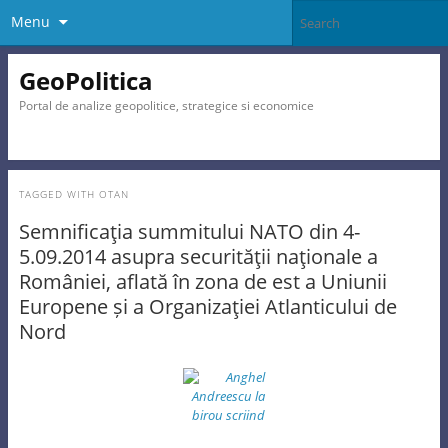
Menu
GeoPolitica
Portal de analize geopolitice, strategice si economice
TAGGED WITH
OTAN
Semnificaţia summitului NATO din 4-
5.09.2014 asupra securităţii naţionale a
României, aflată în zona de est a Uniunii
Europene și a Organizaţiei Atlanticului de
Nord