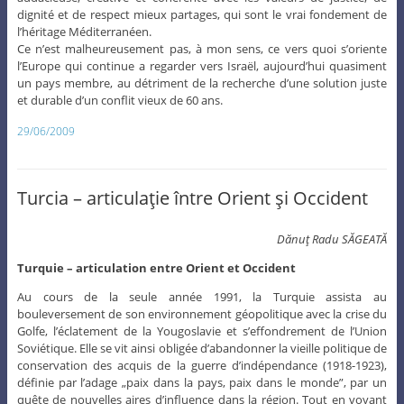
dignité et de respect mieux partages, qui sont le vrai fondement de
l’héritage Méditerranéen.
Ce n’est malheureusement pas, à mon sens, ce vers quoi s’oriente
l’Europe qui continue a regarder vers Israël, aujourd’hui quasiment
un pays membre, au détriment de la recherche d’une solution juste
et durable d’un conflit vieux de 60 ans.
29/06/2009
Turcia – articulaţie între Orient şi Occident
Dănuţ Radu SĂGEATĂ
Turquie – articulation entre Orient et Occident
Au cours de la seule année 1991, la Turquie assista au
bouleversement de son environnement géopolitique avec la crise du
Golfe, l’éclatement de la Yougoslavie et s’effondrement de l’Union
Soviétique. Elle se vit ainsi obligée d’abandonner la vieille politique de
conservation des acquis de la guerre d’indépendance (1918-1923),
définie par l’adage „paix dans la pays, paix dans le monde”, par un
quête de nouvelles aires d’influence dans la région. Tout en voyant