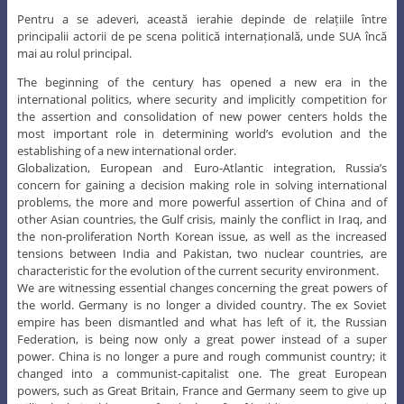
Pentru a se adeveri, această ierahie depinde de relațiile între
principalii actorii de pe scena politică internațională, unde SUA încă
mai au rolul principal.
The beginning of the century has opened a new era in the
international politics, where security and implicitly competition for
the assertion and consolidation of new power centers holds the
most important role in determining world’s evolution and the
establishing of a new international order.
Globalization, European and Euro-Atlantic integration, Russia’s
concern for gaining a decision making role in solving international
problems, the more and more powerful assertion of China and of
other Asian countries, the Gulf crisis, mainly the conflict in Iraq, and
the non-proliferation North Korean issue, as well as the increased
tensions between India and Pakistan, two nuclear countries, are
characteristic for the evolution of the current security environment.
We are witnessing essential changes concerning the great powers of
the world. Germany is no longer a divided country. The ex Soviet
empire has been dismantled and what has left of it, the Russian
Federation, is being now only a great power instead of a super
power. China is no longer a pure and rough communist country; it
changed into a communist-capitalist one. The great European
powers, such as Great Britain, France and Germany seem to give up