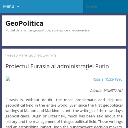
Menu
GeoPolitica
Portal de analize geopolitice, strategice si economice
TAGGED WITH
MULTIPOLARITATE
Proiectul Eurasia al administraţiei Putin
Valentin MUNTEANU
Eurasia is, without doubt, the most problematic and disputed
geopolitical field in the entire world. Ever since the first geopolitical
writings of Mahon and Mackinder, until the writings of the nowadays
geopoliticians, Dugin or Brzezinski, much has been said about the
history and the management of this geopolitical field. These writings
had an astonishing impact upon the superpowers’ decision makers,