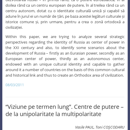
doilea rând ca un centru european de putere, în al treilea rând ca un
centru autonom, dotat cu o identitate culturală unică și capabil să
adune în jurul ei un număr de țări, pe baza acestei legături culturale și
istorice comune și, prin urmare, pentru a crea o zonă ortodoxă a
civilizației.
Within this paper, we are trying to analyze several strategic
perspectives regarding the identity of Russia as center of power in
the XXI century and also, to identify some scenarios about the
development of Russia – firstly as an Eurasian power, secondly as an
European center of power, thirdly as an autonomous center,
endowed with an unique cultural identity and capable to gather
around it a number of countries on the basis of this common cultural
and historical link and thus to create an Orthodox area of civilization.
08/03/2011
“Viziune pe termen lung”. Centre de putere –
de la unipolaritate la multipolaritate
Vasile PAUL, Toni COŞCODARU