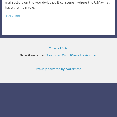
main actors on the worldwide political scene – where the USA will still
have the main role.
30/12/2003
View Full Site
Now Available!
Download WordPress for Android
Proudly powered by WordPress