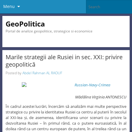
Menu
GeoPolitica
Portal de analize geopolitice, strategice si economice
Marile strategii ale Rusiei in sec. XXI: privire
geopolitică
Posted by
Abdel Rahman AL RAOUF
Mădălina Virginia ANTONESCU
În cadrul acestei lucrări, încercăm să analizăm mai multe perspective
strategice cu privire la identitatea Rusiei ca centru al puterii în secolul
al XXI-lea și, de asemenea, identificarea unor scenarii cu privire la
dezvoltarea Rusiei – în primul rând, ca o putere euroasiatică, în al
doilea rând ca un centru european de putere, în al treilea rând ca un