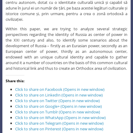
centru autonom, dotat cu o identitate culturală unică și capabil să
adune în jurul ei un număr de țări, pe baza acestei legături culturale și
istorice comune și, prin urmare, pentru a crea o zonă ortodoxă a
civilizației.
Within this paper, we are trying to analyze several strategic
perspectives regarding the identity of Russia as center of power in
the XXI century and also, to identify some scenarios about the
development of Russia – firstly as an Eurasian power, secondly as an
European center of power, thirdly as an autonomous center,
endowed with an unique cultural identity and capable to gather
around it a number of countries on the basis of this common cultural
and historical link and thus to create an Orthodox area of civilization.
Share this:
Click to share on Facebook (Opens in new window)
Click to share on LinkedIn (Opens in new window)
Click to share on Twitter (Opens in new window)
Click to share on Google+ (Opens in new window)
Click to share on Tumblr (Opens in new window)
Click to share on WhatsApp (Opens in new window)
Click to share on Telegram (Opens in new window)
Click to share on Pinterest (Opens in new window)