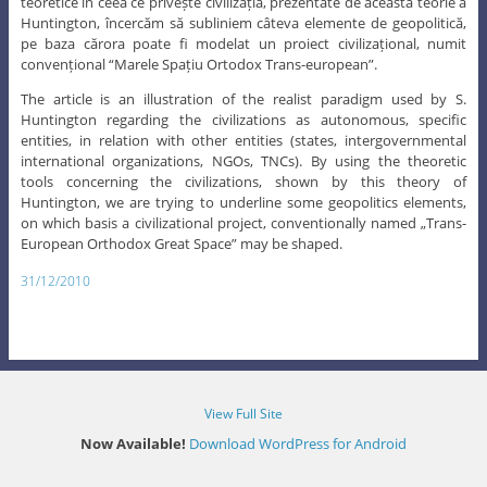
teoretice în ceea ce privește civilizația, prezentate de această teorie a
Huntington, încercăm să subliniem câteva elemente de geopolitică,
pe baza cărora poate fi modelat un proiect civilizațional, numit
convențional “Marele Spațiu Ortodox Trans-european”.
The article is an illustration of the realist paradigm used by S.
Huntington regarding the civilizations as autonomous, specific
entities, in relation with other entities (states, intergovernmental
international organizations, NGOs, TNCs). By using the theoretic
tools concerning the civilizations, shown by this theory of
Huntington, we are trying to underline some geopolitics elements,
on which basis a civilizational project, conventionally named „Trans-
European Orthodox Great Space” may be shaped.
31/12/2010
View Full Site
Now Available!
Download WordPress for Android