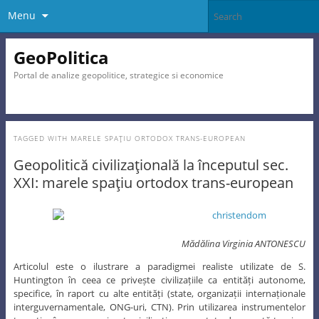
Menu
GeoPolitica
Portal de analize geopolitice, strategice si economice
TAGGED WITH
MARELE SPAŢIU ORTODOX TRANS-EUROPEAN
Geopolitică civilizaţională la începutul sec.
XXI: marele spaţiu ortodox trans-european
Mădălina Virginia ANTONESCU
Articolul este o ilustrare a paradigmei realiste utilizate de S.
Huntington în ceea ce privește civilizațiile ca entități autonome,
specifice, în raport cu alte entități (state, organizații internaționale
interguvernamentale, ONG-uri, CTN). Prin utilizarea instrumentelor