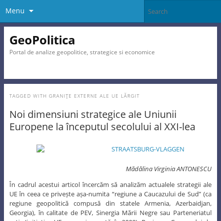
Menu
GeoPolitica
Portal de analize geopolitice, strategice si economice
TAGGED WITH
GRANIŢE EXTERNE ALE UE LĂRGIT
Noi dimensiuni strategice ale Uniunii
Europene la începutul secolului al XXI-lea
Mădălina Virginia ANTONESCU
În cadrul acestui articol încercăm să analizăm actualele strategii ale
UE în ceea ce privește așa-numita “regiune a Caucazului de Sud” (ca
regiune geopolitică compusă din statele Armenia, Azerbaidjan,
Georgia), în calitate de PEV, Sinergia Mării Negre sau Parteneriatul