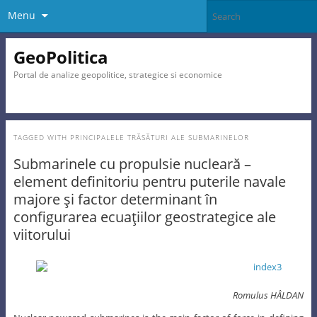
Menu
GeoPolitica
Portal de analize geopolitice, strategice si economice
TAGGED WITH
PRINCIPALELE TRĂSĂTURI ALE SUBMARINELOR
Submarinele cu propulsie nucleară –
element definitoriu pentru puterile navale
majore şi factor determinant în
configurarea ecuaţiilor geostrategice ale
viitorului
Romulus HÂLDAN