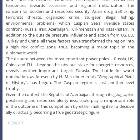
tendencies towards secession and regional militarization, the
concern for borders and resources security, Asian drug trafficking,
terrorists threats, organized crime, sturgeon illegal fishing,
environmental problems) which Caspian Sea’s riverside states
confront (Russia, Iran, Azerbaijan, Turkmenistan and Kazakhstan), in
addition to the outside pressure, influence and action from US, EU,
Turkey and China, all these factors have transformed the region into
a high risk conflict zone, thus, becoming a major topic in the
diplomatic world.
The dispute between the most important power poles – Russia, US,
China and EU -, beyond the obvious stake for energetic resources,
reveals another important target: Eurasia. The battle for world
domination, as foreseen by H. Mackinder in his “Geographical Pivot
of History”, has begun. The Caspian region is just another level
trophy.
Given the context, the Republic of Azerbaijan, through its geographic
positioning and resources plentyness, could play an important role
in the outcome of this competition by either making itself a decisive
ally or actually becoming a true geostrategic figure.
10/06/2011