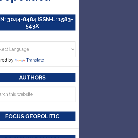
SN: 3044-8484 ISSN-L: 1583-
543X
red by
Translate
AUTHORS
FOCUS GEOPOLITIC