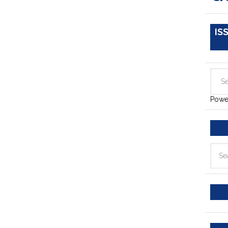
IS
Powe