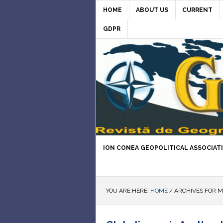
HOME
ABOUT US
CURRENT
GDPR
ION CONEA GEOPOLITICAL ASSOCIAT
YOU ARE HERE:
HOME
/
ARCHIVES FOR M