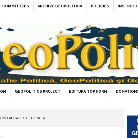
COMMITTEES
ARCHIVE GEOPOLITICA
POLICIES
INSTRUCT
ION
GEOPOLITICS PROJECT
EDITURA TOP FORM
DONATIONS
ONDIALITATE CULTURALĂ
GE