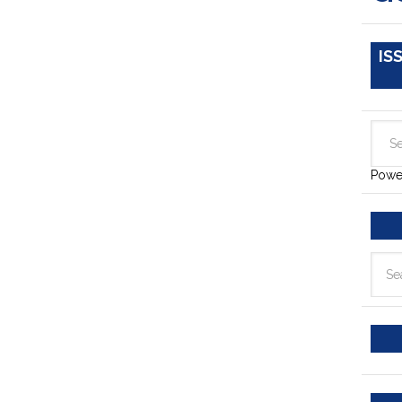
IS
Powe