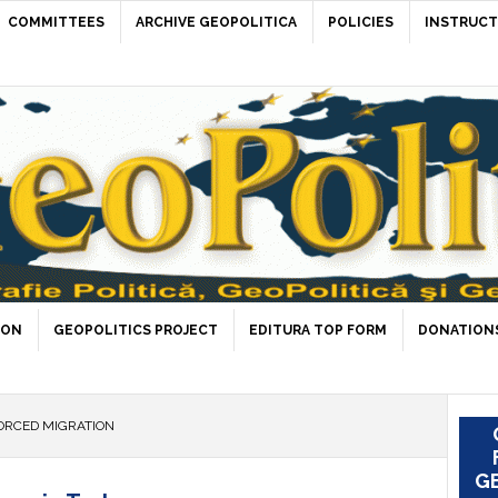
COMMITTEES
ARCHIVE GEOPOLITICA
POLICIES
INSTRUCT
ION
GEOPOLITICS PROJECT
EDITURA TOP FORM
DONATIONS
ORCED MIGRATION
GE