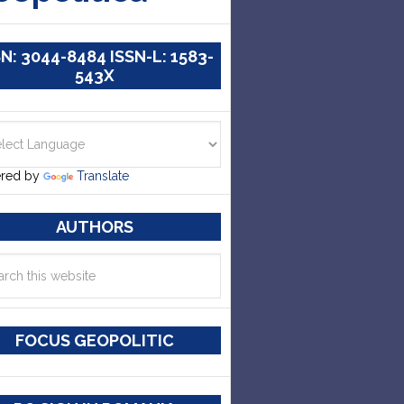
SN: 3044-8484 ISSN-L: 1583-
543X
red by
Translate
AUTHORS
FOCUS GEOPOLITIC