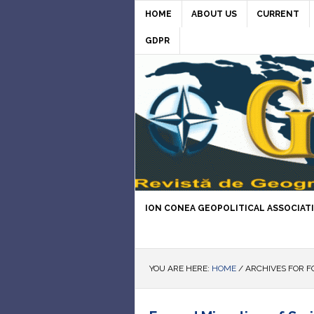
HOME
ABOUT US
CURRENT
GDPR
ION CONEA GEOPOLITICAL ASSOCIAT
YOU ARE HERE:
HOME
/
ARCHIVES FOR F