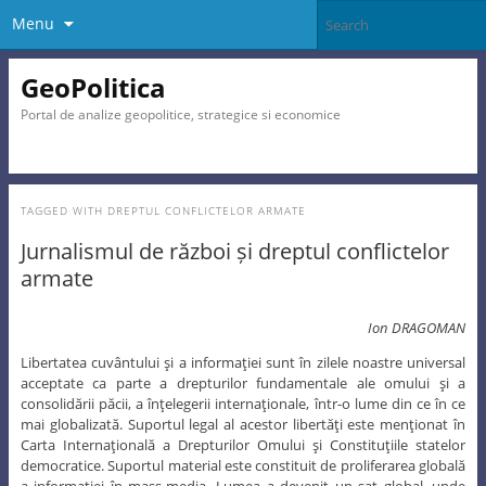
Menu
GeoPolitica
Portal de analize geopolitice, strategice si economice
TAGGED WITH
DREPTUL CONFLICTELOR ARMATE
Jurnalismul de război și dreptul conflictelor
armate
Ion DRAGOMAN
Libertatea cuvântului şi a informaţiei sunt în zilele noastre universal
acceptate ca parte a drepturilor fundamentale ale omului şi a
consolidării păcii, a înţelegerii internaţionale, într-o lume din ce în ce
mai globalizată. Suportul legal al acestor libertăţi este menţionat în
Carta Internaţională a Drepturilor Omului şi Constituţiile statelor
democratice. Suportul material este constituit de proliferarea globală