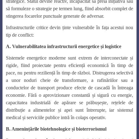
strategice. Statul devine reactiv, incapacitat să preia inițiativa sau
să formuleze o strategie pe termen lung, fiind absorbit complet de
stingerea focarelor punctuale generate de adversar.
Infrastructurile critice devin ținte vulnerabile în fața acestui nou
tip de conflict:
A. Vulnerabilitatea infrastructurii energetice și logistice
Sistemele energetice moderne sunt extrem de interconectate și
rigide, fiind proiectate pentru eficiență economică în timp de
pace, nu pentru reziliență în timp de război. Distrugerea selectivă
a unor noduri cheie de transformare, a rafinăriilor sau a
conductelor de transport produce efecte de cascadă în întreaga
economie. Fără o aprovizionare constantă și sigură cu energie,
capacitatea industrială de apărare se prăbușește, rețelele de
distribuție a alimentelor și apei sunt întrerupte, iar sistemul
medical și serviciile publice intră în colaps operativ.
B. Amenințările biotehnologice și bioterrorismul