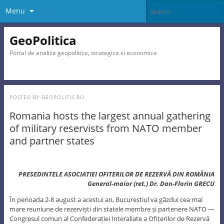
Menu
GeoPolitica
Portal de analize geopolitice, strategice si economice
POSTED BY
GEOPOLITIC.RO
Romania hosts the largest annual gathering
of military reservists from NATO member
and partner states
PRESEDINTELE ASOCIATIEI OFITERILOR DE REZERVĂ DIN ROMÂNIA
General-maior (ret.) Dr. Dan-Florin GRECU
În perioada 2-8 august a acestui an, Bucureștiul va găzdui cea mai
mare reuniune de rezerviști din statele membre și partenere NATO —
Congresul comun al Confederației Interaliate a Ofițerilor de Rezervă