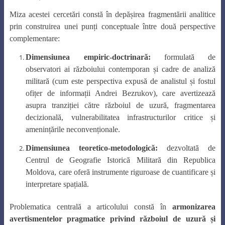
Miza acestei cercetări constă în depășirea fragmentării analitice
prin construirea unei punți conceptuale între două perspective
complementare:
Dimensiunea empiric-doctrinară:
formulată de
observatori ai războiului contemporan și cadre de analiză
militară (cum este perspectiva expusă de analistul și fostul
ofițer de informații Andrei Bezrukov), care avertizează
asupra tranziției către războiul de uzură, fragmentarea
decizională, vulnerabilitatea infrastructurilor critice și
amenințările neconvenționale.
Dimensiunea teoretico-metodologică:
dezvoltată de
Centrul de Geografie Istorică Militară din Republica
Moldova, care oferă instrumente riguroase de cuantificare și
interpretare spațială.
Problematica centrală a articolului constă în
armonizarea
avertismentelor pragmatice privind războiul de uzură și