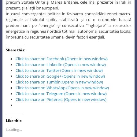
precum Statele Unite şi Marea Britanie, cele mai prezente în Irak în
prezent, şi aliaţii lor europeni.
În cazul convergenţei politice în favoarea consolidării zonei macro-
regionale a Irakului sudic, stabilizată şi cu o economie bazată
predominant pe “energie” şi consecutiva “îngheţare” a resurselor
energetice în regiunea nordică tot mai autonomă, securitatea locală,
împreună cu securitatea umană, devin factori esenţiali.
Share this:
Click to share on Facebook (Opens in new window)
Click to share on LinkedIn (Opens in new window)
Click to share on Twitter (Opens in new window)
Click to share on Google+ (Opens in new window)
Click to share on Tumblr (Opens in new window)
Click to share on WhatsApp (Opens in new window)
Click to share on Telegram (Opens in new window)
Click to share on Pinterest (Opens in new window)
Like this:
Loading...