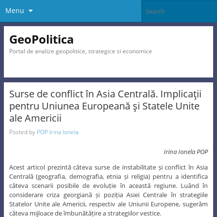
Menu
GeoPolitica
Portal de analize geopolitice, strategice si economice
Surse de conflict în Asia Centrală. Implicaţii
pentru Uniunea Europeană şi Statele Unite
ale Americii
Posted by
POP Irina Ionela
Irina Ionela POP
Acest articol prezintă câteva surse de instabilitate și conflict în Asia
Centrală (geografia, demografia, etnia și religia) pentru a identifica
câteva scenarii posibile de evoluție în această regiune. Luând în
considerare criza georgiană și poziția Asiei Centrale în strategiile
Statelor Unite ale Americii, respectiv ale Uniunii Europene, sugerăm
câteva mijloace de îmbunătățire a strategiilor vestice.