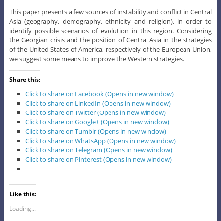
This paper presents a few sources of instability and conflict in Central
Asia (geography, demography, ethnicity and religion), in order to
identify possible scenarios of evolution in this region. Considering
the Georgian crisis and the position of Central Asia in the strategies
of the United States of America, respectively of the European Union,
we suggest some means to improve the Western strategies.
Share this:
Click to share on Facebook (Opens in new window)
Click to share on LinkedIn (Opens in new window)
Click to share on Twitter (Opens in new window)
Click to share on Google+ (Opens in new window)
Click to share on Tumblr (Opens in new window)
Click to share on WhatsApp (Opens in new window)
Click to share on Telegram (Opens in new window)
Click to share on Pinterest (Opens in new window)
Like this:
Loading...