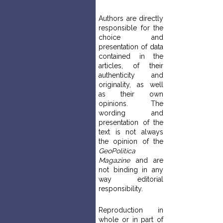
Authors are directly
responsible for the
choice and
presentation of data
contained in the
articles, of their
authenticity and
originality, as well
as their own
opinions. The
wording and
presentation of the
text is not always
the opinion of the
GeoPolitica
Magazine
and are
not binding in any
way editorial
responsibility.
Reproduction in
whole or in part of