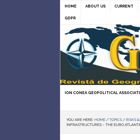
HOME
ABOUT US
CURRENT
GDPR
ION CONEA GEOPOLITICAL ASSOCIAT
YOU ARE HERE:
HOME
/
TOPICS
/
RISKS 
INFRASTRUCTURES – THE EURO ATLANT