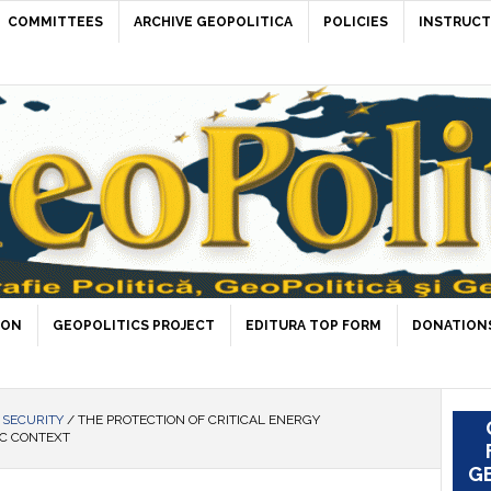
COMMITTEES
ARCHIVE GEOPOLITICA
POLICIES
INSTRUCT
ION
GEOPOLITICS PROJECT
EDITURA TOP FORM
DONATIONS
& SECURITY
/
THE PROTECTION OF CRITICAL ENERGY
IC CONTEXT
GE