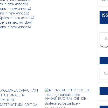
ens in new window)
pens in new window)
ens in new window)
IS
(Opens in new window)
Opens in new window)
Opens in new window)
Powe
VOLTAREA CAPACITĂŢII
TITUŢIONALE ÎN
INFRASTRUCTURI CRITICE -
TEMUL DE
strategii euroatlantice -
RASTRUCTURĂ CRITICĂ