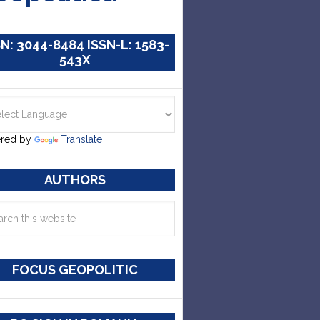
SN: 3044-8484 ISSN-L: 1583-
543X
red by
Translate
AUTHORS
FOCUS GEOPOLITIC