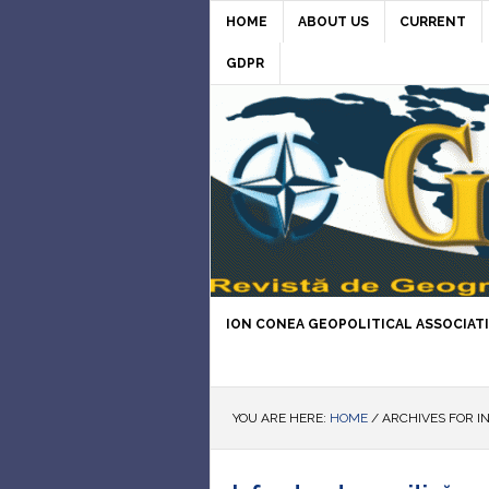
HOME
ABOUT US
CURRENT
GDPR
ION CONEA GEOPOLITICAL ASSOCIAT
YOU ARE HERE:
HOME
/
ARCHIVES FOR I