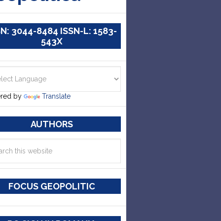
SN: 3044-8484 ISSN-L: 1583-
543X
red by
Translate
AUTHORS
FOCUS GEOPOLITIC