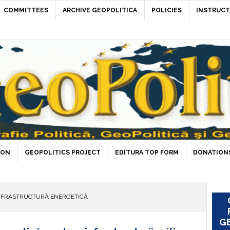
COMMITTEES
ARCHIVE GEOPOLITICA
POLICIES
INSTRUCT
ION
GEOPOLITICS PROJECT
EDITURA TOP FORM
DONATIONS
NFRASTRUCTURĂ ENERGETICĂ
GE