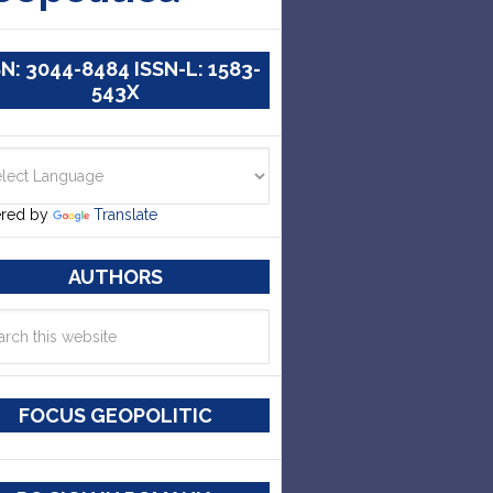
SN: 3044-8484 ISSN-L: 1583-
543X
red by
Translate
AUTHORS
FOCUS GEOPOLITIC