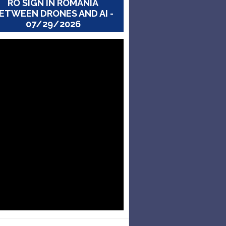
RO SIGN IN ROMANIA
ETWEEN DRONES AND AI -
07/29/2026