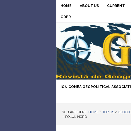
HOME
ABOUT US
CURRENT
GDPR
ION CONEA GEOPOLITICAL ASSOCIAT
YOU ARE HERE:
HOME
/
TOPICS
/
GEOEC
– POLUL NORD