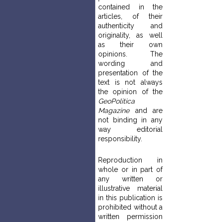
contained in the
articles, of their
authenticity and
originality, as well
as their own
opinions. The
wording and
presentation of the
text is not always
the opinion of the
GeoPolitica
Magazine
and are
not binding in any
way editorial
responsibility.
Reproduction in
whole or in part of
any written or
illustrative material
in this publication is
prohibited without a
written permission