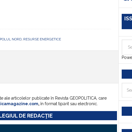
IS
POLUL NORD
,
RESURSE ENERGETICE
Powe
te ale articolelor publicate în Revista GEOPOLITICA, care
ticamagazine.com
,
în format tipărit sau electronic.
EGIUL DE REDACŢIE