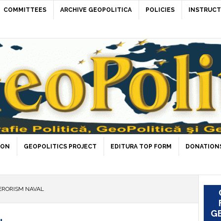
COMMITTEES
ARCHIVE GEOPOLITICA
POLICIES
INSTRUCT
ION
GEOPOLITICS PROJECT
EDITURA TOP FORM
DONATIONS
ERORISM NAVAL
GE