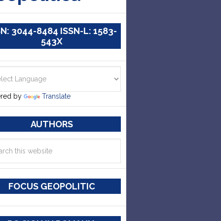
SN: 3044-8484 ISSN-L: 1583-
543X
red by
Translate
AUTHORS
FOCUS GEOPOLITIC