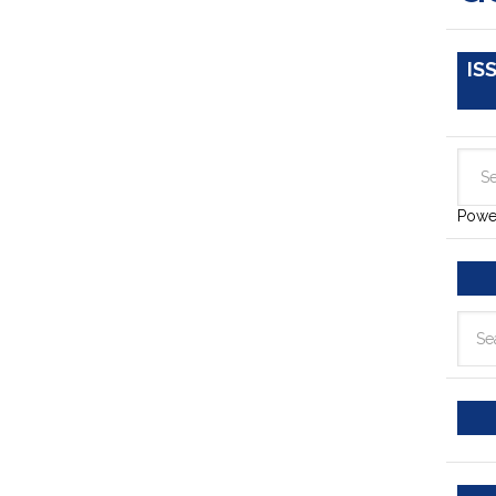
IS
Powe