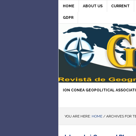
HOME
ABOUT US
CURRENT
GDPR
ION CONEA GEOPOLITICAL ASSOCIAT
YOU ARE HERE:
HOME
/
ARCHIVES FOR T