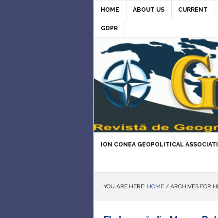
HOME
ABOUT US
CURRENT
GDPR
ION CONEA GEOPOLITICAL ASSOCIAT
YOU ARE HERE:
HOME
/
ARCHIVES FOR HI