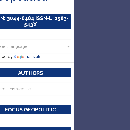
SN: 3044-8484 ISSN-L: 1583-
543X
red by
Translate
AUTHORS
FOCUS GEOPOLITIC