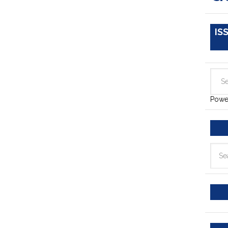
IS
Powe