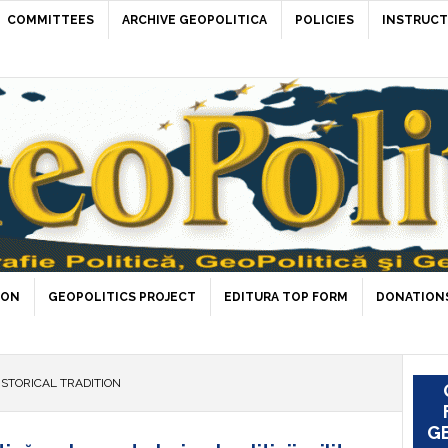
COMMITTEES
ARCHIVE GEOPOLITICA
POLICIES
INSTRUCT
ION
GEOPOLITICS PROJECT
EDITURA TOP FORM
DONATIONS
STORICAL TRADITION
GE