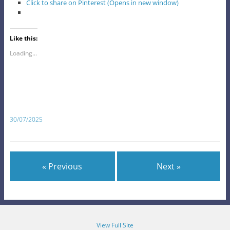
Click to share on Pinterest (Opens in new window)
Like this:
Loading...
30/07/2025
« Previous
Next »
View Full Site