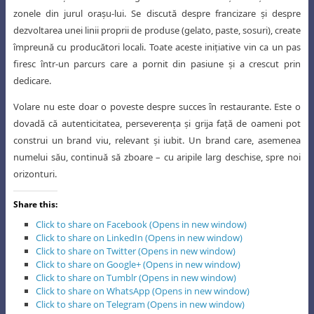
zonele din jurul oraşu-lui. Se discută despre francizare şi despre
dezvoltarea unei linii proprii de produse (gelato, paste, sosuri), create
împreună cu producători locali. Toate aceste iniţiative vin ca un pas
firesc într-un parcurs care a pornit din pasiune şi a crescut prin
dedicare.
Volare nu este doar o poveste despre succes în restaurante. Este o
dovadă că autenticitatea, perseverenţa şi grija faţă de oameni pot
construi un brand viu, relevant şi iubit. Un brand care, asemenea
numelui său, continuă să zboare – cu aripile larg deschise, spre noi
orizonturi.
Share this:
Click to share on Facebook (Opens in new window)
Click to share on LinkedIn (Opens in new window)
Click to share on Twitter (Opens in new window)
Click to share on Google+ (Opens in new window)
Click to share on Tumblr (Opens in new window)
Click to share on WhatsApp (Opens in new window)
Click to share on Telegram (Opens in new window)