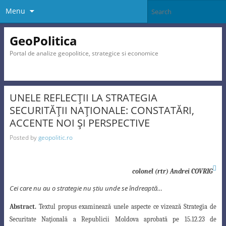
Menu
GeoPolitica
Portal de analize geopolitice, strategice si economice
UNELE REFLECŢII LA STRATEGIA
SECURITĂŢII NAŢIONALE: CONSTATĂRI,
ACCENTE NOI ŞI PERSPECTIVE
Posted by
geopolitic.ro

colonel (rtr) Andrei COVRIG
Cei care nu au o strategie nu ştiu unde se îndreaptă…
Abstract.
Textul propus examinează unele aspecte ce vizează Strategia de
Securitate Naţională a Republicii Moldova aprobată pe 15.12.23 de