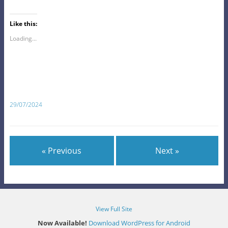
Like this:
Loading...
29/07/2024
« Previous
Next »
View Full Site
Now Available!
Download WordPress for Android