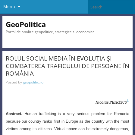
Menu
GeoPolitica
Portal de analize geopolitice, strategice si economice
ROLUL SOCIAL MEDIA ÎN EVOLUŢIA ŞI
COMBATEREA TRAFICULUI DE PERSOANE ÎN
ROMÂNIA
Posted by
geopolitic.ro

Nicolae PETRESCU
Abstract
.
Human trafficking
is a very serious problem for Romania
because our country ranks first in Europe
as the country with the most
victims among its citizens. Virtual space can be extremely dangerous,