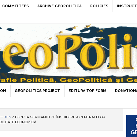
COMMITTEES
ARCHIVE GEOPOLITICA
POLICIES
INSTRUCT
ION
GEOPOLITICS PROJECT
EDITURA TOP FORM
DONATIONS
TUDIES
/
DECIZIA GERMANIEI DE ÎNCHIDERE A CENTRALELOR
BILITATE ECONOMICĂ
GE