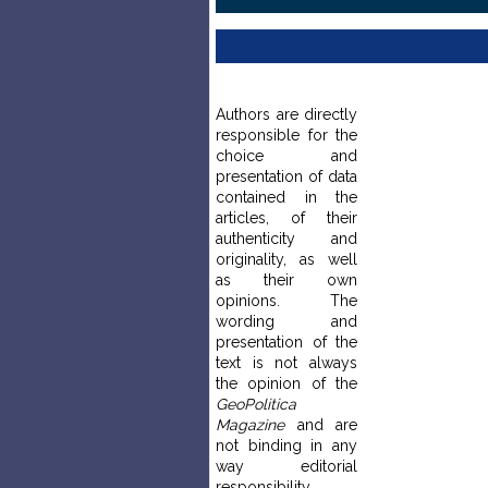
Authors are directly
responsible for the
choice and
presentation of data
contained in the
articles, of their
authenticity and
originality, as well
as their own
opinions. The
wording and
presentation of the
text is not always
the opinion of the
GeoPolitica
Magazine
and are
not binding in any
way editorial
responsibility.