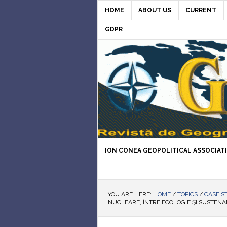
HOME
ABOUT US
CURRENT
GDPR
ION CONEA GEOPOLITICAL ASSOCIAT
YOU ARE HERE:
HOME
/
TOPICS
/
CASE S
NUCLEARE, ÎNTRE ECOLOGIE ŞI SUSTENA