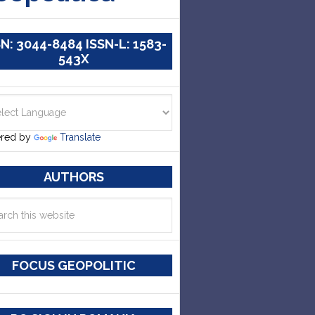
SN: 3044-8484 ISSN-L: 1583-
543X
red by
Translate
AUTHORS
FOCUS GEOPOLITIC