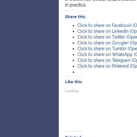
în practică.
Share this:
Click to share on Facebook (
Click to share on LinkedIn (
Click to share on Twitter (Op
Click to share on Google+ (O
Click to share on Tumblr (Op
Click to share on WhatsApp 
Click to share on Telegram (
Click to share on Pinterest (
Like this:
Loading...