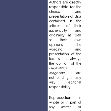
Authors are directly
responsible for the
choice and
presentation of data
contained in the
articles, of their
authenticity and
originality, as well
as their own
opinions. The
wording and
presentation of the
text is not always
the opinion of the
GeoPolitica
Magazine
and are
not binding in any
way editorial
responsibility.
Reproduction in
whole or in part of
any written or