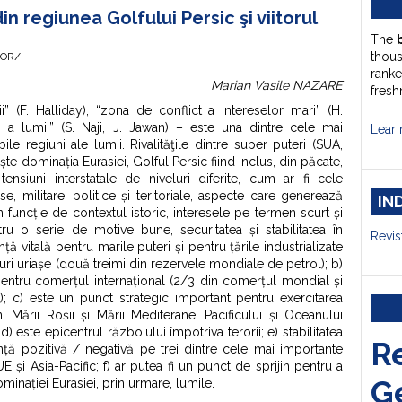
din regiunea Golfului Persic şi viitorul
The
thou
HOR/
ranke
Marian Vasile NAZARE
fresh
i” (F. Halliday), “zona de conflict a intereselor mari” (H.
a lumii” (S. Naji, J. Jawan) – este una dintre cele mai
Lear 
bile regiuni ale lumii. Rivalităţile dintre super puteri (SUA,
ește dominația Eurasiei, Golful Persic fiind inclus, din păcate,
siuni interstatale de niveluri diferite, cum ar fi cele
se, militare, politice și teritoriale, aspecte care generează
IN
în funcție de contextul istoric, interesele pe termen scurt și
ru o serie de motive bune, securitatea și stabilitatea în
Revis
ă vitală pentru marile puteri și pentru țările industrializate
uri uriașe (două treimi din rezervele mondiale de petrol); b)
 pentru comerțul internațional (2/3 din comerțul mondial și
; c) este un punct strategic important pentru exercitarea
, Mării Roșii și Mării Mediterane, Pacificului și Oceanului
 d) este epicentrul războiului împotriva terorii; e) stabilitatea
R
ență pozitivă / negativă pe trei dintre cele mai importante
și Asia-Pacific; f) ar putea fi un punct de sprijin pentru a
G
minației Eurasiei, prin urmare, lumile.