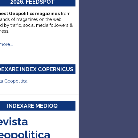
2026, FEEDSPOT
best Geopolitics magazines
from
sands of magazines on the web
d by traffic, social media followers &
ness.
more….
DEXARE INDEX COPERNICUS
ta Geopolitica
INDEXARE MEDIOQ
evista
eopolitica