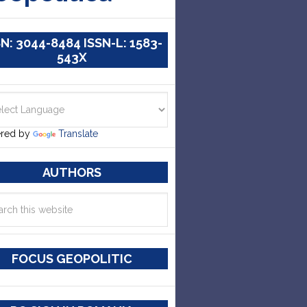
SN: 3044-8484 ISSN-L: 1583-
543X
red by
Translate
AUTHORS
FOCUS GEOPOLITIC