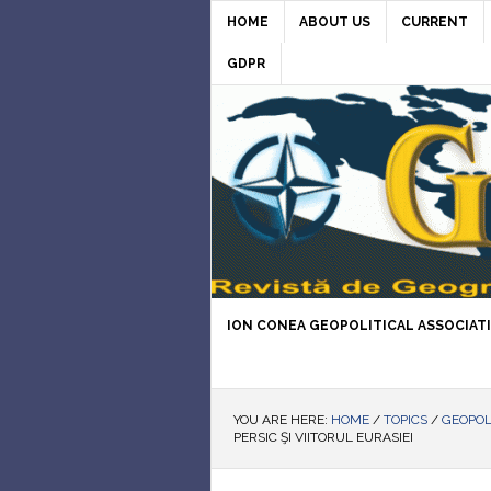
HOME
ABOUT US
CURRENT
GDPR
ION CONEA GEOPOLITICAL ASSOCIAT
YOU ARE HERE:
HOME
/
TOPICS
/
GEOPOL
PERSIC ŞI VIITORUL EURASIEI