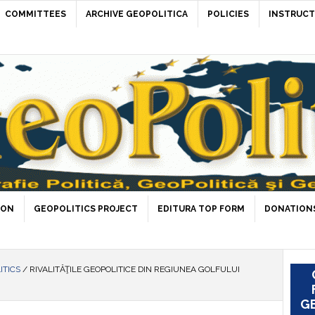
COMMITTEES
ARCHIVE GEOPOLITICA
POLICIES
INSTRUCT
ION
GEOPOLITICS PROJECT
EDITURA TOP FORM
DONATIONS
ITICS
/
RIVALITĂŢILE GEOPOLITICE DIN REGIUNEA GOLFULUI
GE