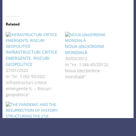
Related
NOUA (dez)ORDINE
INFRASTRUCTURI CRITICE
MONDIALĂ
EMERGENTE. RISCURI
30/03/2012
GEOPOLITICE
In "nr. 1 (44-45/2012):
27/01/2022
Noua (dez)ordine
In "nr. 1 (92-93/202:
mondială"
Infrastructuri critice
emergente II. – Riscuri
geopolitice"
THE PANDEMIC AND THE
RESURRECTION OF