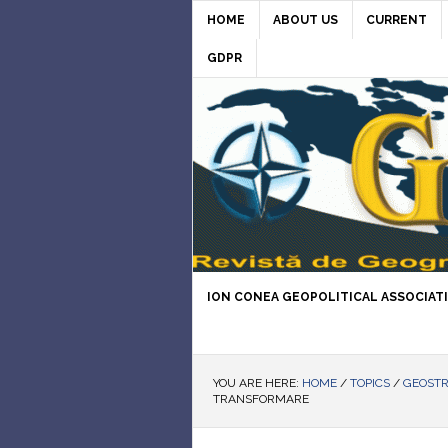
HOME
ABOUT US
CURRENT
GDPR
ION CONEA GEOPOLITICAL ASSOCIAT
YOU ARE HERE:
HOME
/
TOPICS
/
GEOST
TRANSFORMARE