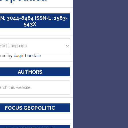
SN: 3044-8484 ISSN-L: 1583-
543X
red by
Translate
AUTHORS
FOCUS GEOPOLITIC