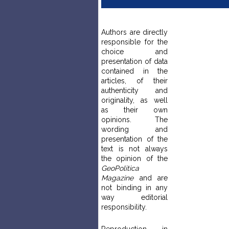
Authors are directly
responsible for the
choice and
presentation of data
contained in the
articles, of their
authenticity and
originality, as well
as their own
opinions. The
wording and
presentation of the
text is not always
the opinion of the
GeoPolitica
Magazine
and are
not binding in any
way editorial
responsibility.