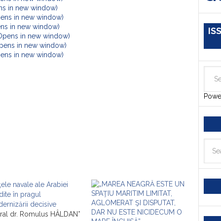
ens in new window)
pens in new window)
ens in new window)
IS
(Opens in new window)
Opens in new window)
Opens in new window)
Powe
ţele navale ale Arabiei
dite în pragul
ernizării decisive
ral dr. Romulus HÂLDAN*