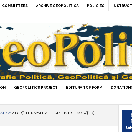
COMMITTEES
ARCHIVE GEOPOLITICA
POLICIES
INSTRUCT
ION
GEOPOLITICS PROJECT
EDITURA TOP FORM
DONATIONS
RATEGY
/
FORŢELE NAVALE ALE LUMII, ÎNTRE EVOLUŢIE ŞI
GE