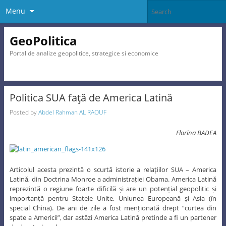
Menu
GeoPolitica
Portal de analize geopolitice, strategice si economice
Politica SUA faţă de America Latină
Posted by
Abdel Rahman AL RAOUF
Florina BADEA
Articolul acesta prezintă o scurtă istorie a relațiilor SUA – America
Latină, din Doctrina Monroe a administrației Obama. America Latină
reprezintă o regiune foarte dificilă și are un potențial geopolitic și
importanță pentru Statele Unite, Uniunea Europeană și Asia (în
special China). De ani de zile a fost menționată drept “curtea din
spate a Americii”, dar astăzi America Latină pretinde a fi un partener