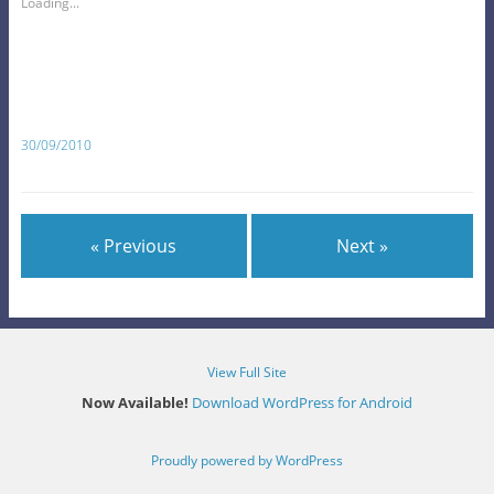
Loading...
30/09/2010
« Previous
Next »
View Full Site
Now Available!
Download WordPress for Android
Proudly powered by WordPress