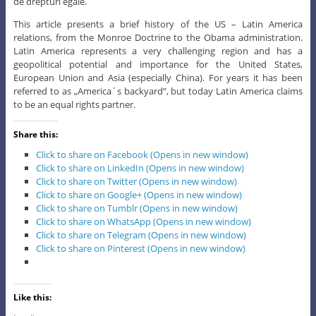
de drepturi egale.
This article presents a brief history of the US – Latin America
relations, from the Monroe Doctrine to the Obama administration.
Latin America represents a very challenging region and has a
geopolitical potential and importance for the United States,
European Union and Asia (especially China). For years it has been
referred to as „America´s backyard”, but today Latin America claims
to be an equal rights partner.
Share this:
Click to share on Facebook (Opens in new window)
Click to share on LinkedIn (Opens in new window)
Click to share on Twitter (Opens in new window)
Click to share on Google+ (Opens in new window)
Click to share on Tumblr (Opens in new window)
Click to share on WhatsApp (Opens in new window)
Click to share on Telegram (Opens in new window)
Click to share on Pinterest (Opens in new window)
Like this: