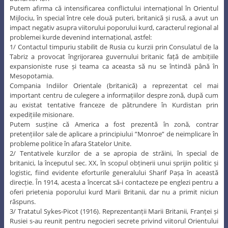
Putem afirma că intensificarea conflictului internațional în Orientul
Mijlociu, în special între cele două puteri, britanică și rusă, a avut un
impact negativ asupra viitorului poporului kurd, caracterul regional al
problemei kurde devenind internațional, astfel:
1/ Contactul timpuriu stabilit de Rusia cu kurzii prin Consulatul de la
Tabriz a provocat îngrijorarea guvernului britanic față de ambițiile
expansioniste ruse și teama ca aceasta să nu se întindă până în
Mesopotamia.
Compania Indiilor Orientale (britanică) a reprezentat cel mai
important centru de culegere a informațiilor despre zonă, după cum
au existat tentative franceze de pătrundere în Kurdistan prin
expedițiile misionare.
Putem susține că America a fost prezentă în zonă, contrar
pretențiilor sale de aplicare a principiului ”Monroe” de neimplicare în
probleme politice în afara Statelor Unite.
2/ Tentativele kurzilor de a se apropia de străini, în special de
britanici, la începutul sec. XX, în scopul obținerii unui sprijin politic și
logistic, fiind evidente eforturile generalului Sharif Pașa în această
direcție. În 1914, acesta a încercat să-i contacteze pe englezi pentru a
oferi prietenia poporului kurd Marii Britanii, dar nu a primit niciun
răspuns.
3/ Tratatul Sykes-Picot (1916). Reprezentanții Marii Britanii, Franței și
Rusiei s-au reunit pentru negocieri secrete privind viitorul Orientului