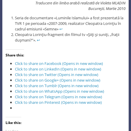
Traducere din limba arabă realizată de Violeta MLADIN
Bucureşti, Martie 2010
Seria de documentare «Luminile Islamului» a fost prezentată la
TVR 1 pe perioada «2007-2009, realizator Cleopatra Lorinţiu în
cadrul emisiunii «Semne»
↩
Cleopatra Lorinţiu-fragment din filmul tv «Şiiţi şi suniţi, „fraţii
duşmani?”».
↩
Share this:
Click to share on Facebook (Opens in new window)
Click to share on LinkedIn (Opens in new window)
Click to share on Twitter (Opens in new window)
Click to share on Google+ (Opens in new window)
Click to share on Tumblr (Opens in new window)
Click to share on WhatsApp (Opens in new window)
Click to share on Telegram (Opens in new window)
Click to share on Pinterest (Opens in new window)
Like this: