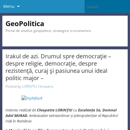
Menu
GeoPolitica
Portal de analize geopolitice, strategice si economice
Irakul de azi. Drumul spre democraţie –
despre religie, democraţie, despre
rezistenţă, curaj şi pasiunea unui ideal
politic major –
Posted by
LORINTIU Cleopatra
Interviu realizat de
Cleopatra LORINŢIU
cu
Excelența Sa, Domnul
Adel MURAD
, Ambasador extraordinar și plenipotențiar al Republicii
Irak în România
1