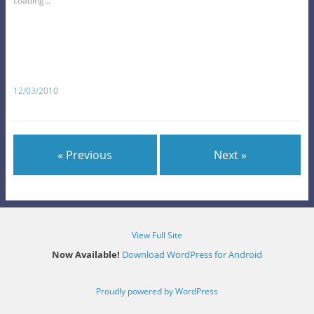
Loading...
12/03/2010
« Previous
Next »
View Full Site
Now Available!
Download WordPress for Android
Proudly powered by WordPress