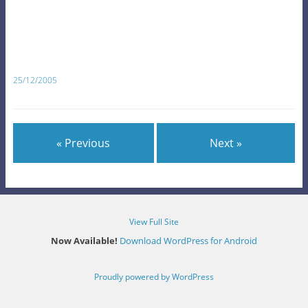
25/12/2005
« Previous
Next »
View Full Site
Now Available!
Download WordPress for Android
Proudly powered by WordPress