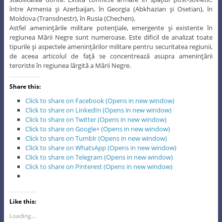
între Armenia şi Azerbaijan, în Georgia (Abkhazian şi Osetian), în
Moldova (Transdnestr), în Rusia (Chechen).
Astfel ameninţările militare potenţiale, emergente şi existente în
regiunea Mării Negre sunt numeroase. Este dificil de analizat toate
tipurile şi aspectele ameninţărilor militare pentru securitatea regiunii,
de aceea articolul de faţă se concentrează asupra ameninţării
teroriste în regiunea lărgită a Mării Negre.
Share this:
Click to share on Facebook (Opens in new window)
Click to share on LinkedIn (Opens in new window)
Click to share on Twitter (Opens in new window)
Click to share on Google+ (Opens in new window)
Click to share on Tumblr (Opens in new window)
Click to share on WhatsApp (Opens in new window)
Click to share on Telegram (Opens in new window)
Click to share on Pinterest (Opens in new window)
Like this:
Loading...