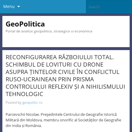
Menu
GeoPolitica
Portal de analize geopolitice, strategice si economice
RECONFIGURAREA RĂZBOIULUI TOTAL.
SCHIMBUL DE LOVITURI CU DRONE
ASUPRA ȚINTELOR CIVILE ÎN CONFLICTUL
RUSO-UCRAINEAN PRIN PRISMA
CONTROLULUI REFLEXIV ȘI A NIHILISMULUI
TEHNOLOGIC
Posted by
geopolitic.ro
Parcevschii Nicolae. Preşedintele Centrului de Geografie Istorică
Militară din Moldova, membru onorific al Societăţilor de Geografie
din India și România.