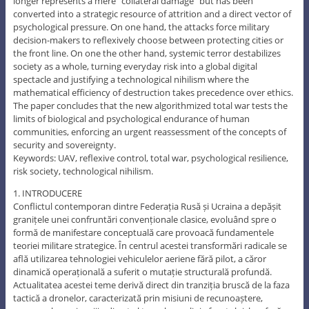
longer represents a mere “collateral damage” but has been
converted into a strategic resource of attrition and a direct vector of
psychological pressure. On one hand, the attacks force military
decision-makers to reflexively choose between protecting cities or
the front line. On one the other hand, systemic terror destabilizes
society as a whole, turning everyday risk into a global digital
spectacle and justifying a technological nihilism where the
mathematical efficiency of destruction takes precedence over ethics.
The paper concludes that the new algorithmized total war tests the
limits of biological and psychological endurance of human
communities, enforcing an urgent reassessment of the concepts of
security and sovereignty.
Keywords: UAV, reflexive control, total war, psychological resilience,
risk society, technological nihilism.
1. INTRODUCERE
Conflictul contemporan dintre Federația Rusă și Ucraina a depășit
granițele unei confruntări convenționale clasice, evoluând spre o
formă de manifestare conceptuală care provoacă fundamentele
teoriei militare strategice. În centrul acestei transformări radicale se
află utilizarea tehnologiei vehiculelor aeriene fără pilot, a căror
dinamică operațională a suferit o mutație structurală profundă.
Actualitatea acestei teme derivă direct din tranziția bruscă de la faza
tactică a dronelor, caracterizată prin misiuni de recunoaștere,