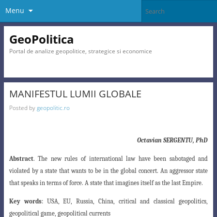
Menu
GeoPolitica
Portal de analize geopolitice, strategice si economice
MANIFESTUL LUMII GLOBALE
Posted by
geopolitic.ro
Octavian
SERGENTU, PhD
Abstract
. The new rules of international law have been sabotaged and
violated by a state that wants to be in the global concert. An aggressor state
that speaks in terms of force. A state that imagines itself as the last Empire.
Key words
: USA, EU, Russia, China, critical and classical geopolitics,
geopolitical game, geopolitical currents